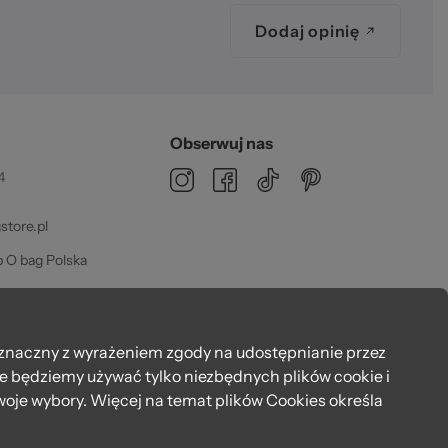
Dodaj opinię
Obserwuj nas
4
tore.pl
 O bag Polska
dz 08:00 - 16:00
znaczny z wyrażeniem zgody na udostępnianie przez
że będziemy używać tylko niezbędnych plików cookie i
oje wybory. Więcej na temat plików Cookies określa