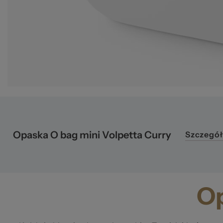
O 
Opaska O bag mini Volpetta Curry
Szczegół
Op