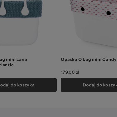
ag mini Lana
Opaska O bag mini Candy
tlantic
179,00 zł
odaj do koszyka
Dodaj do koszy