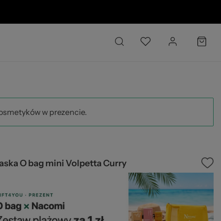
02
kosmetyków w prezencie.
ska O bag mini Volpetta Curry