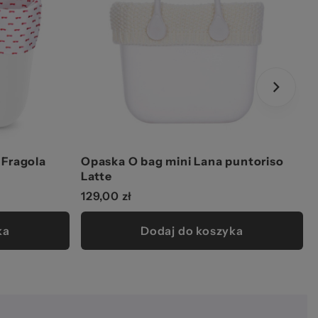
 Fragola
Opaska O bag mini Lana puntoriso
Latte
129,00 zł
ka
Dodaj do koszyka