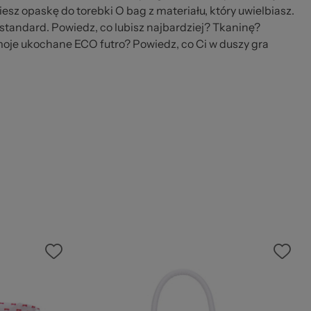
iesz opaskę do torebki O bag z materiału, który uwielbiasz.
 standard. Powiedz, co lubisz najbardziej? Tkaninę?
je ukochane ECO futro? Powiedz, co Ci w duszy gra