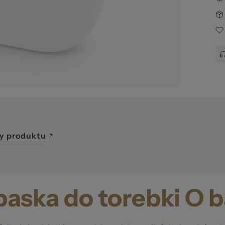
ba
y produktu
aska do torebki O 