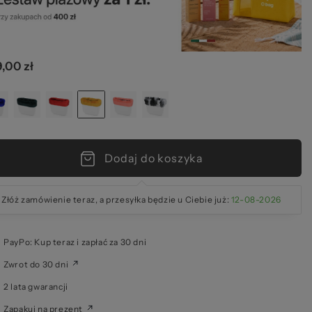
el
,00 zł
ze
Dodaj do koszyka
Złóż zamówienie teraz, a przesyłka będzie u Ciebie już:
12-08-2026
PayPo: Kup teraz i zapłać za 30 dni
Zwrot do 30 dni
2 lata gwarancji
Zapakuj na prezent