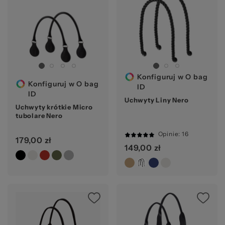
za
Konfiguruj w O bag
Konfiguruj w O bag
ID
ID
Uchwyty Liny Nero
Uchwyty krótkie Micro
tubolare Nero
Opinie
: 16
179,00 zł
98%
149,00 zł