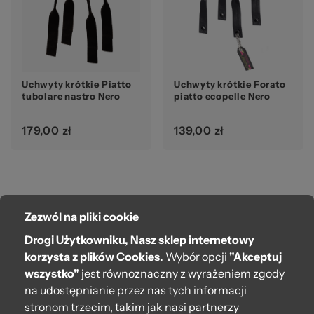
20
Uchwyty krótkie Piatto
Uchwyty krótkie Forato
tubolare nastro Nero
piatto ecopelle Nero
179,00 zł
139,00 zł
Ws
Zezwól na pliki cookie
O bag
Drogi Użytkowniku, Nasz sklep internetowy
Pomoc
korzysta z plików Cookies.
Wybór opcji
"Akceptuj
wszystko"
jest równoznaczny z wyrażeniem zgody
Moje O bag
na udostępnianie przez nas tych informacji
stronom trzecim, takim jak nasi partnerzy
Kontakt