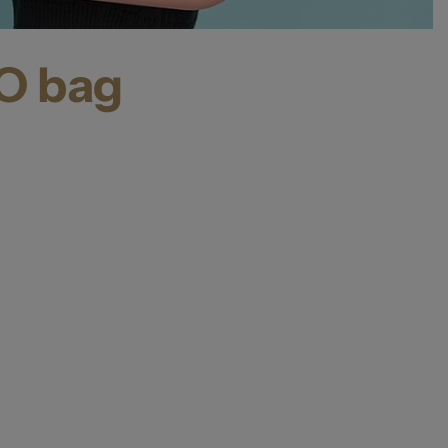
O bag