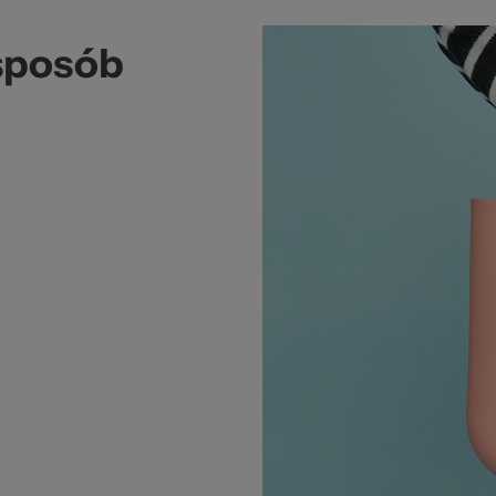
 sposób