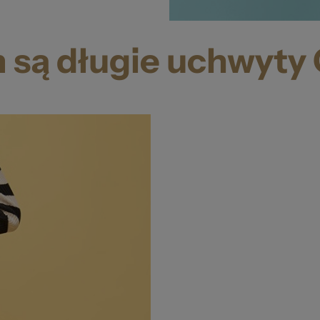
 są długie uchwyty 