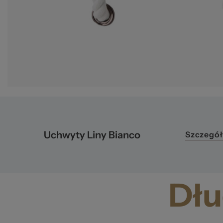
Uchwyty Liny Bianco
Szczegół
Dłu