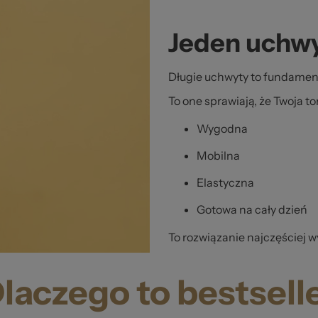
Jeden uchwy
Długie uchwyty to fundamen
To one sprawiają, że Twoja to
Wygodna
Mobilna
Elastyczna
Gotowa na cały dzień
To rozwiązanie najczęściej w
laczego to bestsell