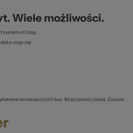
t. Wiele możliwości.
t systemu O bag.
rebka staje się:
ybierane do klasycznych baz. Bo po prostu działa. Zawsze.
er