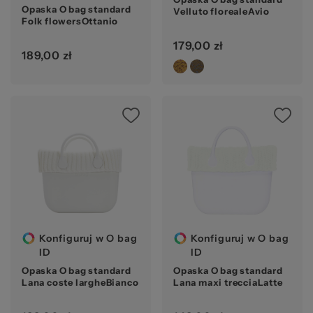
Opaska O bag standard
Velluto florealeAvio
Folk flowersOttanio
179,00 zł
189,00 zł
Konfiguruj w O bag
Konfiguruj w O bag
ID
ID
Opaska O bag standard
Opaska O bag standard
Lana coste largheBianco
Lana maxi trecciaLatte