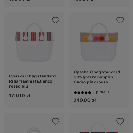
Ocena:
Opaska O bag standard
Opaska O bag standard
Juta grezza ponpon
Riga fiammataBianco
Cedro pink rosso
rosso blu
Opinie
: 1
179,00 zł
100%
249,00 zł