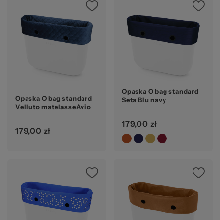
Opaska O bag standard
Opaska O bag standard
Seta Blu navy
Velluto matelasseAvio
179,00 zł
179,00 zł