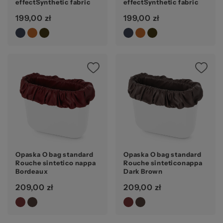
effectSynthetic fabric
effectSynthetic fabric
Lichen
Blue navy
199,00 zł
199,00 zł
Opaska O bag standard
Opaska O bag standard
Rouche sintetico nappa
Rouche sinteticonappa
Bordeaux
Dark Brown
209,00 zł
209,00 zł