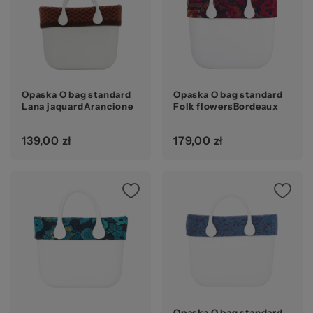
Opaska O bag standard
Opaska O bag standard
Lana jaquardArancione
Folk flowersBordeaux
139,00 zł
179,00 zł
Opaska O bag standard