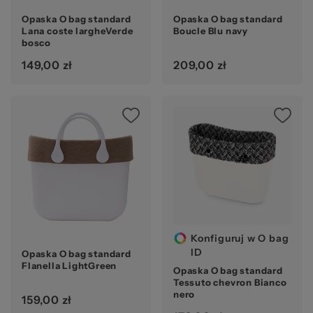
Opaska O bag standard
Opaska O bag standard
Lana coste largheVerde
Boucle Blu navy
bosco
149,00 zł
209,00 zł
Konfiguruj w O bag
ID
Opaska O bag standard
Flanella LightGreen
Opaska O bag standard
Tessuto chevron Bianco
nero
159,00 zł