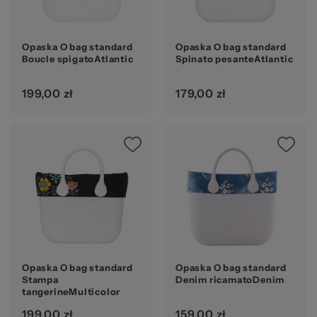
Opaska O bag standard
Opaska O bag standard
Boucle spigatoAtlantic
Spinato pesanteAtlantic
199,00 zł
179,00 zł
Opaska O bag standard
Opaska O bag standard
Stampa
Denim ricamatoDenim
tangerineMulticolor
199,00 zł
159,00 zł