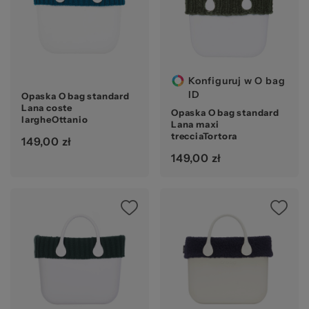
Konfiguruj w O bag
ID
Opaska O bag standard
Lana coste
Opaska O bag standard
largheOttanio
Lana maxi
trecciaTortora
149,00 zł
149,00 zł