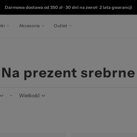
 2
Darmowa dostawa od 350 zł
•
30 dni na zwrot
•
2 lata gwarancji
rki
Akcesoria
Outlet
Na prezent srebrne
Wielkość