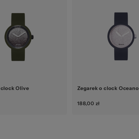
awa
 clock Olive
Zegarek o clock Oceano
188,00 zł