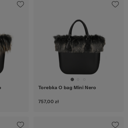
kie
o
Torebka O bag Mini Nero
757,00 zł