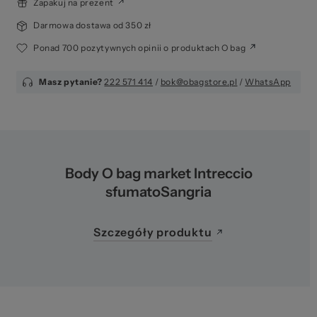
za
Zapakuj na prezent
Darmowa dostawa od 350 zł
Ponad 700 pozytywnych opinii o produktach O bag
Masz pytanie?
222 571 414
/
bok@obagstore.pl
/
WhatsApp
Body O bag market Intreccio
sfumatoSangria
Szczegóły produktu