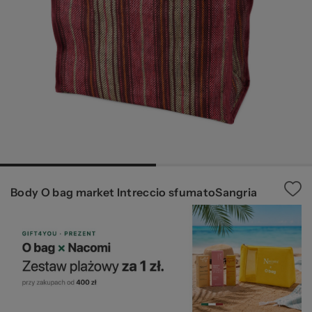
W
za
Body O bag market Intreccio sfumatoSangria