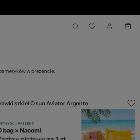
02
kosmetyków w prezencie.
awki szkieł O sun Aviator Argento