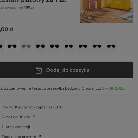
,00 zł
kie
Dodaj do koszyka
Złóż zamówienie teraz, a przesyłka będzie u Ciebie już:
07-08-2026
PayPo: Kup teraz i zapłać za 30 dni
Zwrot do 30 dni
2 lata gwarancji
Zapakuj na prezent