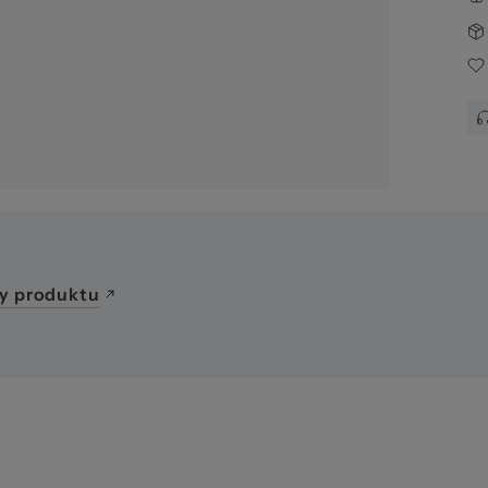
awa
y produktu