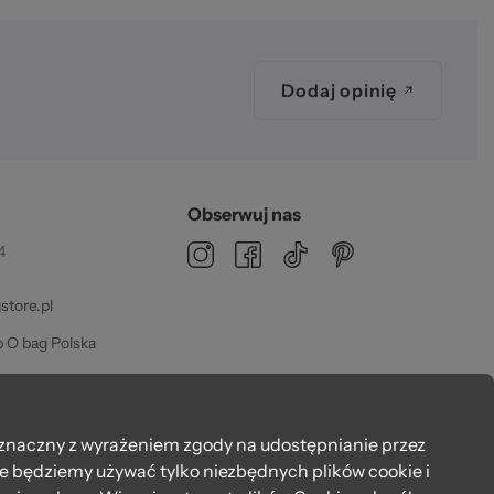
zeż
Dodaj opinię
Obserwuj nas
4
02
tore.pl
 O bag Polska
dz 08:00 - 16:00
znaczny z wyrażeniem zgody na udostępnianie przez
że będziemy używać tylko niezbędnych plików cookie i