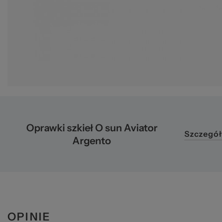
pr
Oprawki szkieł O sun Aviator
Szczegół
Argento
OPINIE