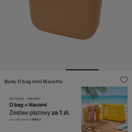
za
Ws
Body O bag mini Biscotto