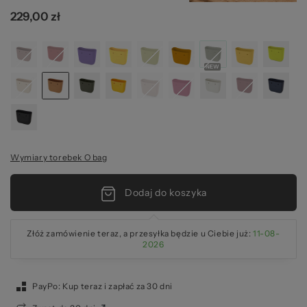
229,00 zł
Wymiary torebek O bag
Dodaj do koszyka
Złóż zamówienie teraz, a przesyłka będzie u Ciebie już:
11-08-
2026
PayPo: Kup teraz i zapłać za 30 dni