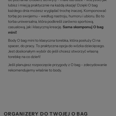
lubisz i miej ją praktycznie na każdą okazję! Dzięki O bag
każdego dnia możesz wyglądać trochę inaczej. Komponować
torbę po swojemu - według nastroju, humoru i ubioru. Bo to
torba uniwersalna, która podkreśli zarówno sportową,
casualową, jak i klasyczną kreację.
Sama skomponuj O bag
mini!
Body O bag mini to klasyczna torebka, która posłuży Ci na
spacer, do pracy. To praktyczna opcja do wózka dziecięcego.
Jest doskonałym wybór do jeśli chcesz stworzyć własną
torebkę na co dzień!
Jeśli planujesz rozpoczęcie przygody z O bag - zdecydowanie
rekomendujemy właśnie to body.
ORGANIZERY DO TWOJEJ O BAG