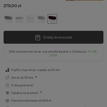
279,00 zł
za
Dodaj do koszyka
Złóż zamówienie teraz, a przesyłka będzie u Ciebie już:
10-08-
2026
PayPo: Kup teraz i zapłać za 30 dni
Zwrot do 30 dni
2 lata gwarancji
Zapakuj na prezent
Darmowa dostawa od 350 zł