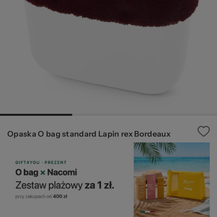
pr
b
Opaska O bag standard Lapin rex Bordeaux