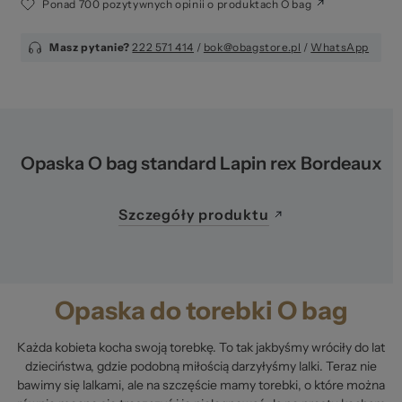
Ponad 700 pozytywnych opinii o produktach O bag
Masz pytanie?
222 571 414
/
bok@obagstore.pl
/
WhatsApp
Opaska O bag standard Lapin rex Bordeaux
Szczegóły produktu
Opaska do torebki O bag
Każda kobieta kocha swoją torebkę. To tak jakbyśmy wróciły do lat
dzieciństwa, gdzie podobną miłością darzyłyśmy lalki. Teraz nie
bawimy się lalkami, ale na szczęście mamy torebki, o które można