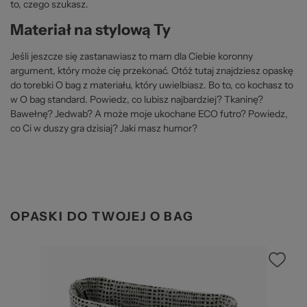
to, czego szukasz.
Materiał na stylową Ty
Jeśli jeszcze się zastanawiasz to mam dla Ciebie koronny
argument, który może cię przekonać. Otóż tutaj znajdziesz opaskę
do torebki O bag z materiału, który uwielbiasz. Bo to, co kochasz to
w O bag standard. Powiedz, co lubisz najbardziej? Tkaninę?
Bawełnę? Jedwab? A może moje ukochane ECO futro? Powiedz,
co Ci w duszy gra dzisiaj? Jaki masz humor?
OPASKI DO TWOJEJ O BAG