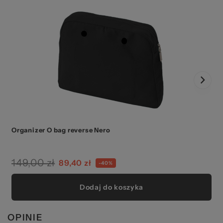
Organizer O bag reverse Nero
149,00 zł
89,40 zł
-40%
Dodaj do koszyka
OPINIE