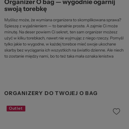
Organizer O bag — wygodnie ogarnij
swoją torebkę
Myślisz może, że wymiana organizera to skomplikowana sprawa?
Spieszę z wyjaśnieniem — to banalnie proste. A zajmie Ci może
minutę. Na deser powiem Ci sekret, ten sam organizer możesz
użyć w kilku torebkach, nawet nie wyjmując z niego rzeczy. Pomyśl
tylko jakie to wygodne, w każdej torebce mieć swoje ukochane
skarby bez wyciągania ich wszystkich na światło dzienne. Ale niech
to zostanie między nami, bo to też taka mała oznaka lenistwa
ORGANIZERY DO TWOJEJ O BAG
Outlet