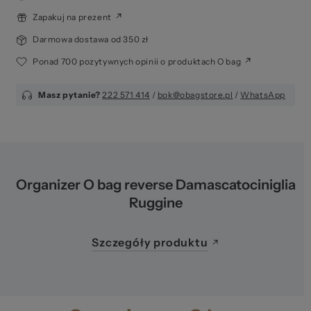
Zapakuj na prezent
Darmowa dostawa od 350 zł
Ponad 700 pozytywnych opinii o produktach O bag
Masz pytanie?
222 571 414
/
bok@obagstore.pl
/
WhatsApp
Organizer O bag reverse Damascatociniglia
Ruggine
Szczegóły produktu