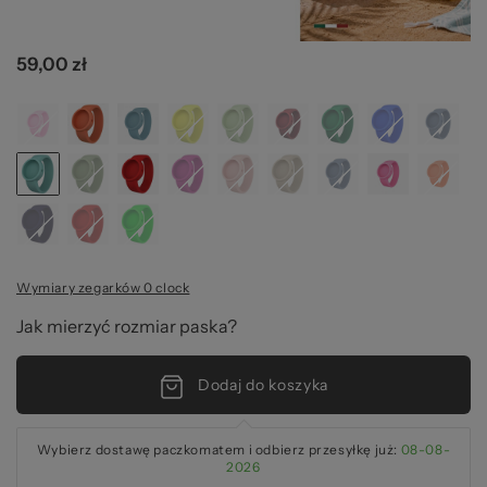
2
59,00 zł
Wymiary zegarków 0 clock
Jak mierzyć rozmiar paska?
Dodaj do koszyka
Wybierz dostawę paczkomatem i odbierz przesyłkę już:
08-08-
2026