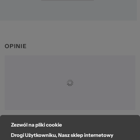
OPINIE
Zezwól na pliki cookie
O bag
Drogi Użytkowniku, Nasz sklep internetowy
Pomoc