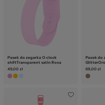
Pasek do zegarka O clock
Pasek do 
shiftTransparent satin Rosa
GlitterOr
49,00 zł
69,00 zł