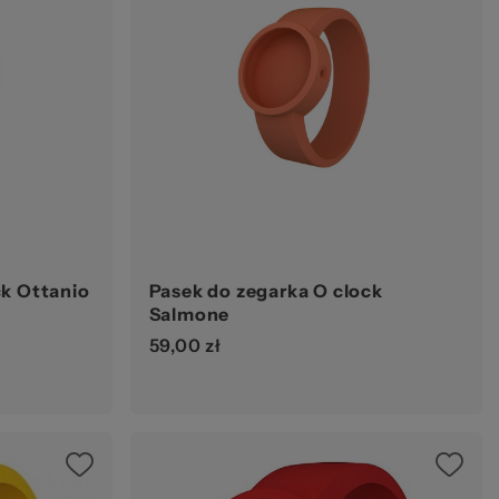
ck Ottanio
Pasek do zegarka O clock
Salmone
59,00 zł