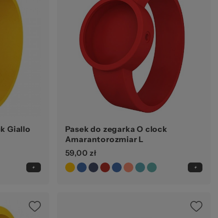
k Giallo
Pasek do zegarka O clock
Amarantorozmiar L
59,00 zł