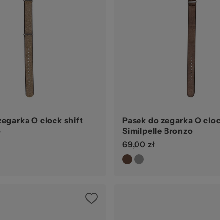
zegarka O clock shift
Pasek do zegarka O cloc
o
Similpelle Bronzo
69,00 zł