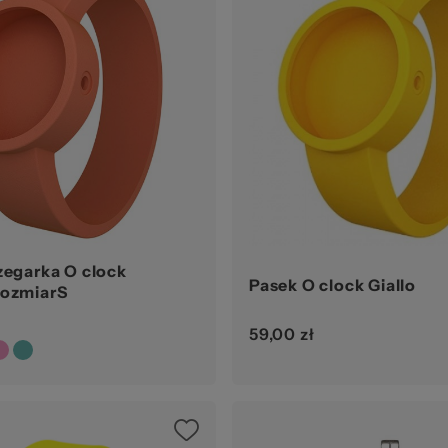
zegarka O clock
Pasek O clock Giallo
rozmiarS
59,00 zł