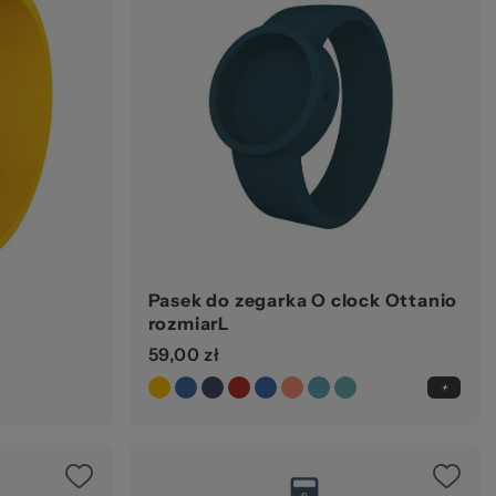
Pasek do zegarka O clock Ottanio
rozmiarL
59,00 zł