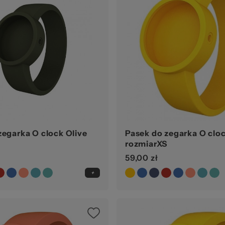
zegarka O clock Olive
Pasek do zegarka O cloc
rozmiarXS
59,00 zł