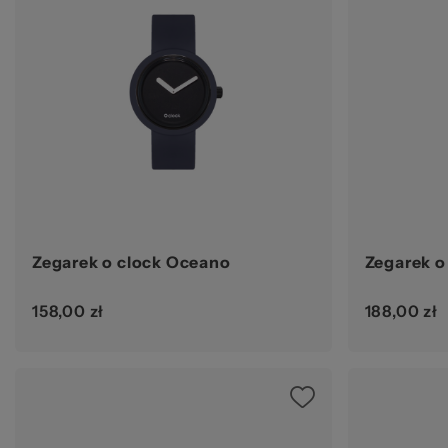
Zegarek o clock Oceano
Zegarek o
158,00 zł
188,00 zł
Ocena: