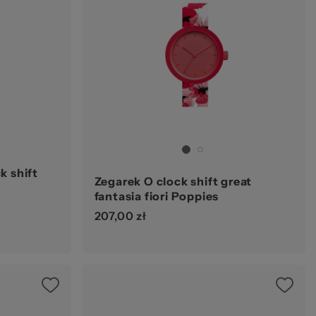
k shift
Zegarek O clock shift great
fantasia fiori Poppies
207,00 zł