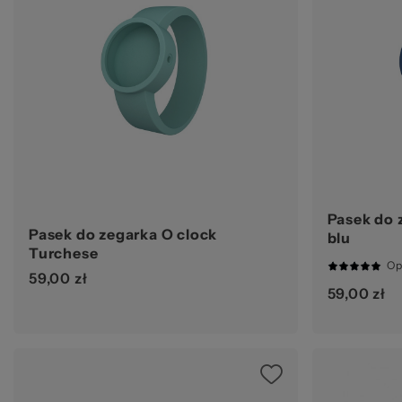
Pasek do 
Pasek do zegarka O clock
blu
Turchese
Op
59,00 zł
100%
59,00 zł