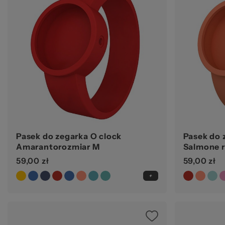
Pasek do zegarka O clock
Pasek do 
Amarantorozmiar M
Salmone 
59,00 zł
59,00 zł