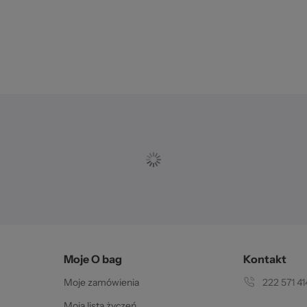
Moje O bag
Kontakt
Moje zamówienia
222 571 41
Moja lista życzeń