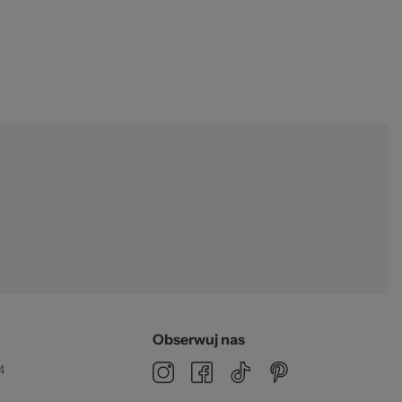
Obserwuj nas
4