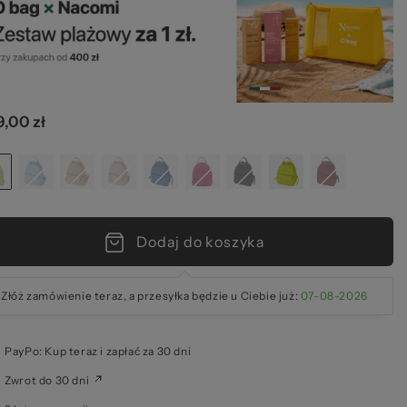
lki
,00 zł
rze
Dodaj do koszyka
Złóż zamówienie teraz, a przesyłka będzie u Ciebie już:
07-08-2026
PayPo: Kup teraz i zapłać za 30 dni
Zwrot do 30 dni