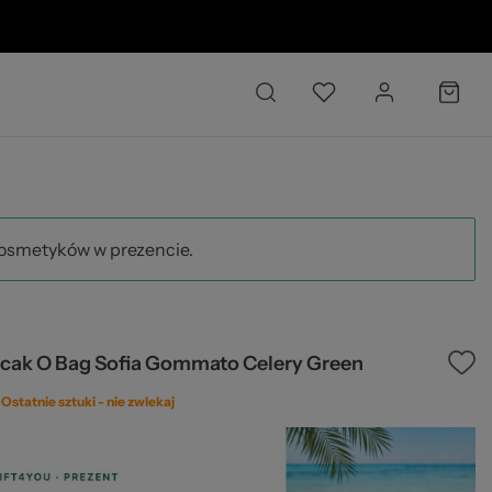
26
kosmetyków w prezencie.
ecak O Bag Sofia Gommato Celery Green
Ostatnie sztuki -
nie zwlekaj