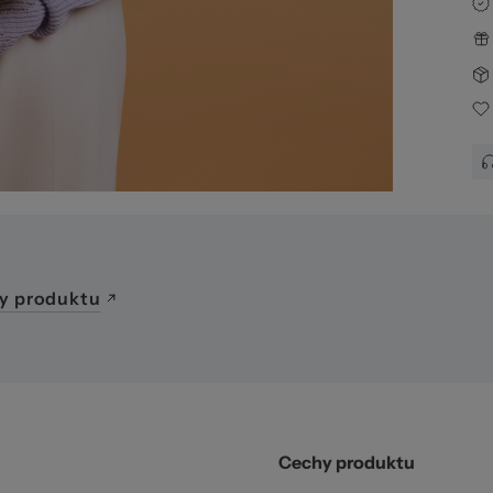
02
y produktu
Cechy produktu