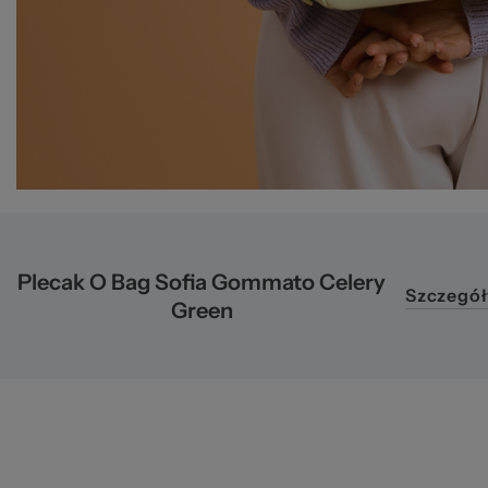
2
Plecak O Bag Sofia Gommato Celery
Szczegół
Green