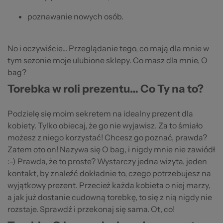
poznawanie nowych osób.
No i oczywiście… Przeglądanie tego, co mają dla mnie w
tym sezonie moje ulubione sklepy. Co masz dla mnie, O
bag?
Torebka w roli prezentu… Co Ty na to?
Podzielę się moim sekretem na idealny prezent dla
kobiety. Tylko obiecaj, że go nie wyjawisz. Za to śmiało
możesz z niego korzystać! Chcesz go poznać, prawda?
Zatem oto on! Nazywa się O bag, i nigdy mnie nie zawiódł
:-) Prawda, że to proste? Wystarczy jedna wizyta, jeden
kontakt, by znaleźć dokładnie to, czego potrzebujesz na
wyjątkowy prezent. Przecież każda kobieta o niej marzy,
a jak już dostanie cudowną torebkę, to się z nią nigdy nie
rozstaje. Sprawdź i przekonaj się sama. Ot, co!