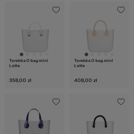
pr
Torebka O bag mini
Torebka O bag mini
Latte
Latte
358,00 zł
408,00 zł