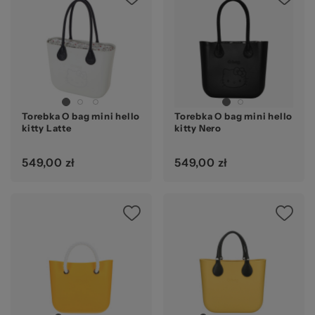
Torebka O bag mini hello
Torebka O bag mini hello
kitty Latte
kitty Nero
549,00 zł
549,00 zł