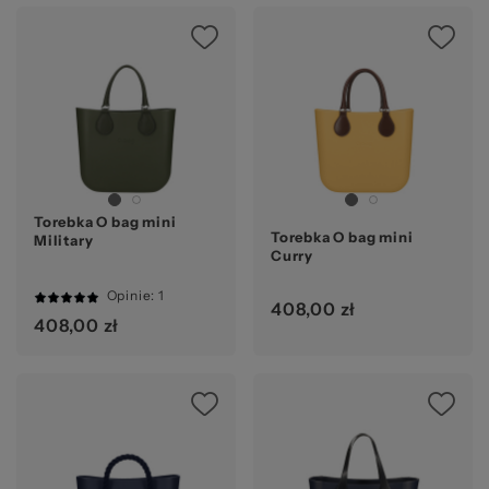
Ocena:
Torebka O bag mini
Torebka O bag mini
Military
Curry
Opinie
: 1
408,00 zł
100%
408,00 zł