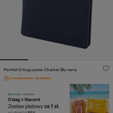
Ws
za
Portfel O hug uomo Charter Blu navy
Ostatnie sztuki -
nie zwlekaj