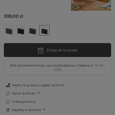
2
339,00 zł
Dodaj do koszyka
Złóż zamówienie teraz, a przesyłka będzie u Ciebie już:
13-08-
2026
PayPo: Kup teraz i zapłać za 30 dni
Zwrot do 30 dni
2 lata gwarancji
Zapakuj na prezent