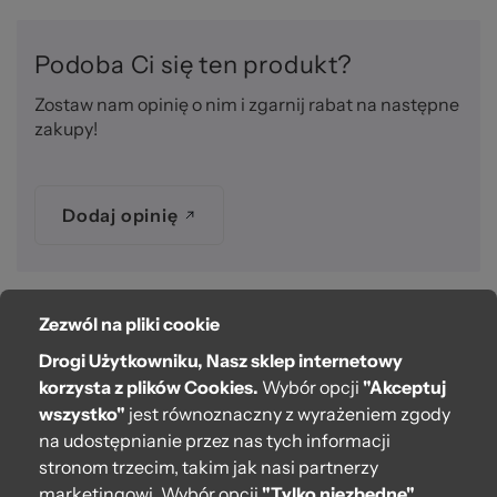
Podoba Ci się ten produkt?
Zostaw nam opinię o nim i zgarnij rabat na następne
zakupy!
Dodaj opinię
Zezwól na pliki cookie
O bag
Drogi Użytkowniku, Nasz sklep internetowy
Pomoc
korzysta z plików Cookies.
Wybór opcji
"Akceptuj
wszystko"
jest równoznaczny z wyrażeniem zgody
Moje O bag
na udostępnianie przez nas tych informacji
stronom trzecim, takim jak nasi partnerzy
Kontakt
marketingowi. Wybór opcji
"Tylko niezbędne"