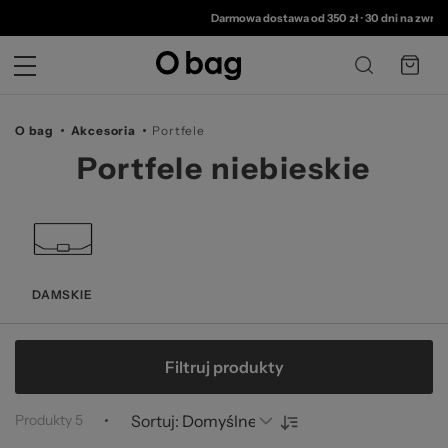
©
Darmowa dostawa od 350 zł
•
30 dni na zwrot
•
O bag
Akcesoria
Portfele
Portfele niebieskie
DAMSKIE
Filtruj produkty
Produkty
5
Sortuj: