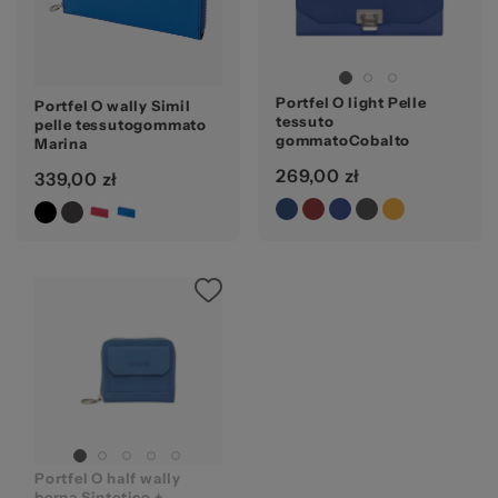
za
Portfel O light Pelle
Portfel O wally Simil
tessuto
pelle tessutogommato
gommatoCobalto
Marina
269,00 zł
339,00 zł
Portfel O half wally
berna Sintetico +