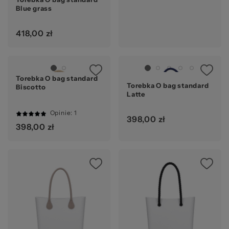
Blue grass
418,00 zł
Torebka O bag standard
Ocena:
Torebka O bag standard
Biscotto
Latte
Opinie
: 1
398,00 zł
100%
398,00 zł