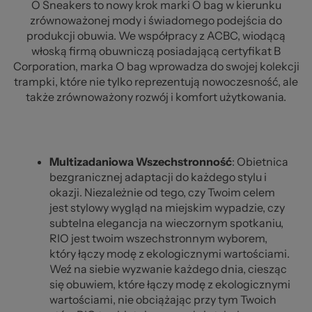
O Sneakers to nowy krok marki O bag w kierunku
zrównoważonej mody i świadomego podejścia do
produkcji obuwia. We współpracy z ACBC, wiodącą
włoską firmą obuwniczą posiadającą certyfikat B
Corporation, marka O bag wprowadza do swojej kolekcji
trampki, które nie tylko reprezentują nowoczesność, ale
także zrównoważony rozwój i komfort użytkowania.
Multizadaniowa Wszechstronność
: Obietnica
bezgranicznej adaptacji do każdego stylu i
okazji. Niezależnie od tego, czy Twoim celem
jest stylowy wygląd na miejskim wypadzie, czy
subtelna elegancja na wieczornym spotkaniu,
RIO jest twoim wszechstronnym wyborem,
który łączy modę z ekologicznymi wartościami.
Weź na siebie wyzwanie każdego dnia, ciesząc
się obuwiem, które łączy modę z ekologicznymi
wartościami, nie obciążając przy tym Twoich