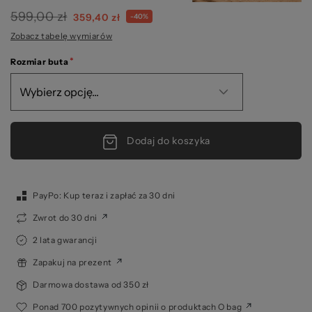
599,00 zł
359,40 zł
-40%
Zobacz tabelę wymiarów
Rozmiar buta
Dodaj do koszyka
PayPo: Kup teraz i zapłać za 30 dni
Zwrot do 30 dni
2 lata gwarancji
Zapakuj na prezent
Darmowa dostawa od 350 zł
Ponad 700 pozytywnych opinii o produktach O bag