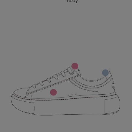
mody.