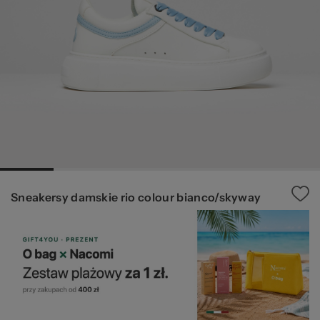
za
Ws
Sneakersy damskie rio colour bianco/skyway