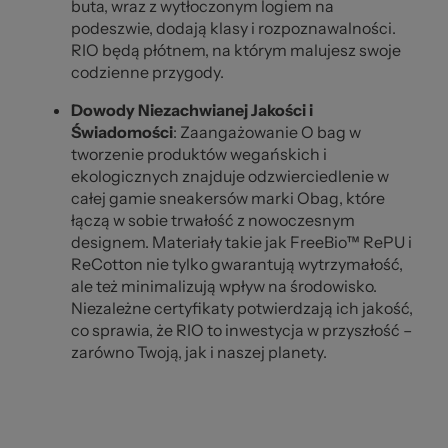
buta, wraz z wytłoczonym logiem na
podeszwie, dodają klasy i rozpoznawalności.
RIO będą płótnem, na którym malujesz swoje
codzienne przygody.
Dowody Niezachwianej Jakości i
Świadomości
: Zaangażowanie O bag w
tworzenie produktów wegańskich i
ekologicznych znajduje odzwierciedlenie w
całej gamie sneakersów marki Obag, które
łączą w sobie trwałość z nowoczesnym
designem. Materiały takie jak FreeBio™ RePU i
ReCotton nie tylko gwarantują wytrzymałość,
ale też minimalizują wpływ na środowisko.
Niezależne certyfikaty potwierdzają ich jakość,
co sprawia, że RIO to inwestycja w przyszłość –
zarówno Twoją, jak i naszej planety.