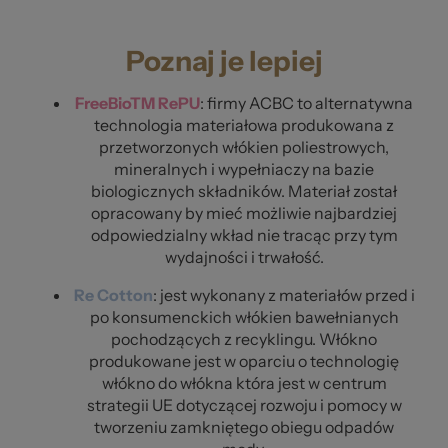
Poznaj je lepiej
FreeBioTM RePU
: firmy ACBC to alternatywna
technologia materiałowa produkowana z
przetworzonych włókien poliestrowych,
mineralnych i wypełniaczy na bazie
biologicznych składników. Materiał został
opracowany by mieć możliwie najbardziej
odpowiedzialny wkład nie tracąc przy tym
wydajności i trwałość.
Re Cotton
: jest wykonany z materiałów przed i
po konsumenckich włókien bawełnianych
pochodzących z recyklingu. Włókno
produkowane jest w oparciu o technologię
włókno do włókna która jest w centrum
strategii UE dotyczącej rozwoju i pomocy w
tworzeniu zamkniętego obiegu odpadów