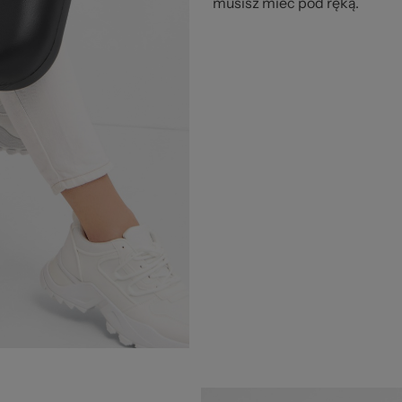
musisz mieć pod ręką.