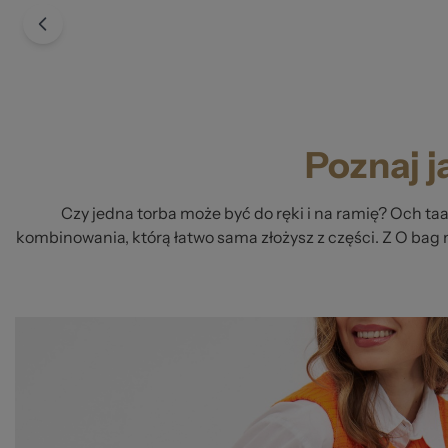
Poznaj j
Czy jedna torba może być do ręki i na ramię? Och ta
kombinowania, którą łatwo sama złożysz z części. Z O bag 