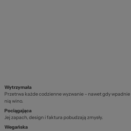
Wytrzymała
Przetrwa każde codzienne wyzwanie – nawet gdy wpadnie do
nią wino.
Pociągająca
Jej zapach, design i faktura pobudzają zmysły.
Wegańska