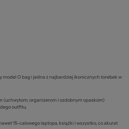
y model O bag i jedna z najbardziej ikonicznych torebek w
m (uchwytom, organizerom i ozdobnym opaskom)
dego outfitu.
 nawet 15-calowego laptopa, książki i wszystko, co akurat