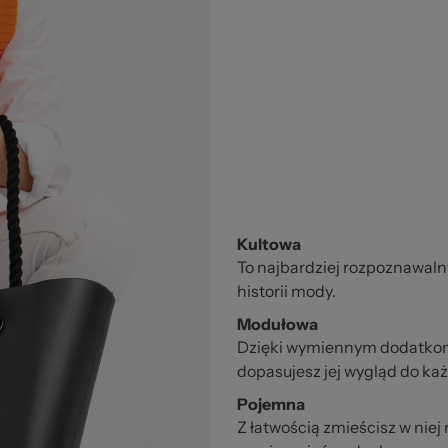
Kultowa
To najbardziej rozpoznawaln
historii mody.
Modułowa
Dzięki wymiennym dodatko
dopasujesz jej wygląd do każ
Pojemna
Z łatwością zmieścisz w niej