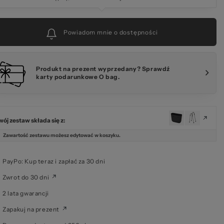
Powiadom mnie o dostępności
Produkt na prezent wyprzedany? Sprawdź
karty podarunkowe O bag.
wój zestaw składa się z:
Zawartość zestawu możesz edytować w koszyku.
PayPo: Kup teraz i zapłać za 30 dni
Zwrot do 30 dni
2 lata gwarancji
Zapakuj na prezent