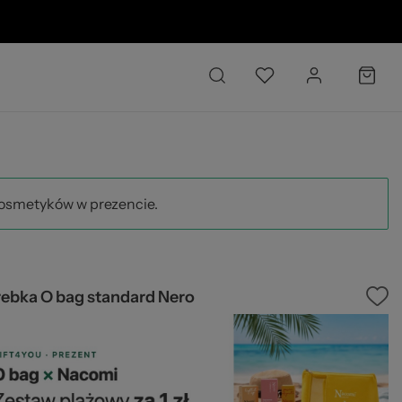
6 O
kosmetyków w prezencie.
rebka O bag standard Nero