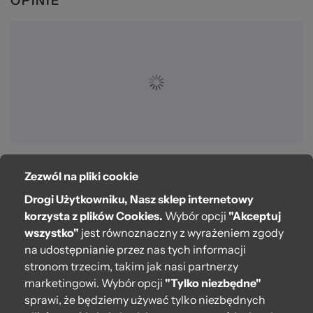
OPINIE
Zezwól na pliki cookie
O bag
Drogi Użytkowniku, Nasz sklep internetowy
Pomoc
korzysta z plików Cookies.
Wybór opcji
"Akceptuj
wszystko"
jest równoznaczny z wyrażeniem zgody
Moje O bag
na udostępnianie przez nas tych informacji
stronom trzecim, takim jak nasi partnerzy
Kontakt
marketingowi. Wybór opcji
"Tylko niezbędne"
222 571 414
sprawi, że będziemy używać tylko niezbędnych