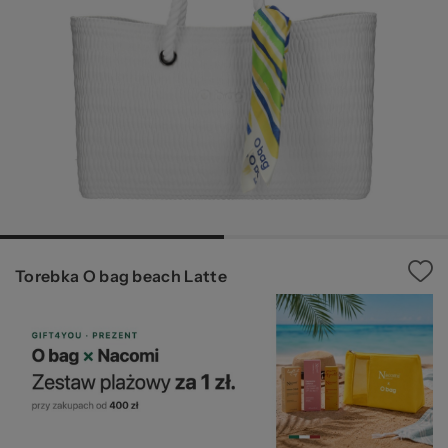
pr
O 
Torebka O bag beach Latte