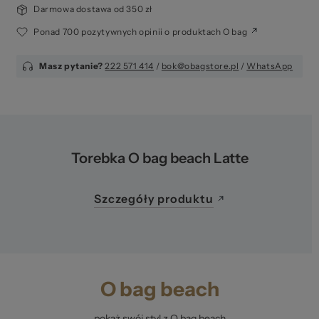
Darmowa dostawa od 350 zł
Ponad 700 pozytywnych opinii o produktach O bag
Masz pytanie?
222 571 414
/
bok@obagstore.pl
/
WhatsApp
Torebka O bag beach Latte
Szczegóły produktu
O bag beach
pokaż swój styl z O bag beach