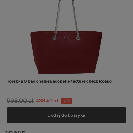
Torebka O bag chelsea ecopelle texture check Rosso
598,00 zł
438,40 zł
-27%
Dodaj do koszyka