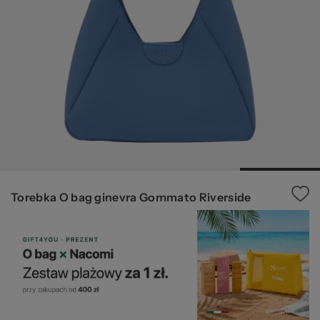
pr
b
Torebka O bag ginevra Gommato Riverside