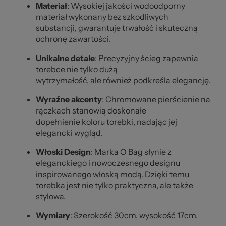
Materiał
: Wysokiej jakości wodoodporny
materiał wykonany bez szkodliwych
substancji, gwarantuje trwałość i skuteczną
ochronę zawartości.
Unikalne detale
: Precyzyjny ścieg zapewnia
torebce nie tylko dużą
wytrzymałość, ale również podkreśla elegancję.
Wyraźne akcenty
: Chromowane pierścienie na
rączkach stanowią doskonałe
dopełnienie koloru torebki, nadając jej
elegancki wygląd.
Włoski Design
: Marka O Bag słynie z
eleganckiego i nowoczesnego designu
inspirowanego włoską modą. Dzięki temu
torebka jest nie tylko praktyczna, ale także
stylowa.
Wymiary
: Szerokość 30cm, wysokość 17cm.