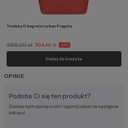
Torebka O bag mini urban Fragola
388,00 zł
304,40 zł
-22%
Dodaj do koszyka
OPINIE
Podoba Ci się ten produkt?
Zostaw nam opinię o nim i zgarnij rabat na następne
zakupy!