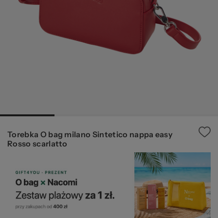
pr
20
Torebka O bag milano Sintetico nappa easy
Rosso scarlatto