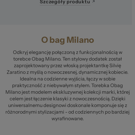
Szczegóły produktu
O bag Milano
Odkryj elegancję połączoną z funkcjonalnością w
torebce Obag Milano. Ten stylowy dodatek został
zaprojektowany przez włoską projektantkę Silvię
Zaratino z myślą o nowoczesnej, dynamicznej kobiecie.
Idealna na codzienne wyjścia, łączy w sobie
praktyczność z niebywałym stylem. Torebka Obag
Milano jest modelem ekskluzywnej kolekcji marki, której
celem jest łączenie klasyki z nowoczesnością. Dzięki
uniwersalnemu designowi doskonale komponuje się z
różnorodnymi stylizacjami - od codziennych po bardziej
wyrafinowane.