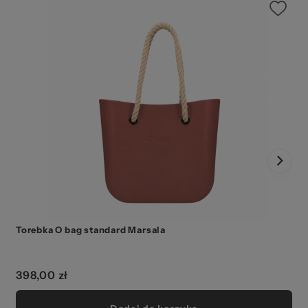
Torebka O bag standard Marsala
398,00 zł