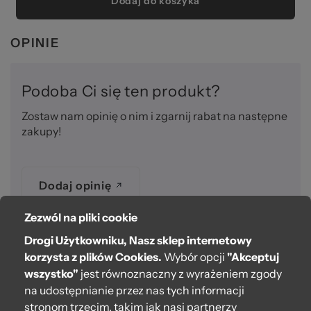
Dodaj do koszyka
OPINIE
Podoba Ci się ten produkt?
Zostaw nam opinię o nim i zgarnij rabat na następne
zakupy!
Dodaj opinię
Zezwól na pliki cookie
Drogi Użytkowniku, Nasz sklep internetowy
O bag
korzysta z plików Cookies.
Wybór opcji
"Akceptuj
wszystko"
jest równoznaczny z wyrażeniem zgody
Pomoc
na udostępnianie przez nas tych informacji
stronom trzecim, takim jak nasi partnerzy