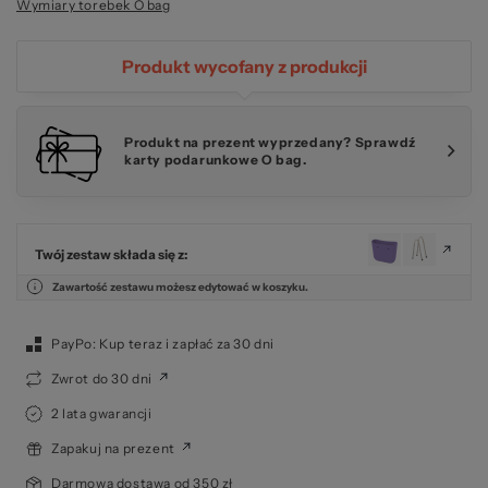
Wymiary torebek O bag
Produkt wycofany z produkcji
Produkt na prezent wyprzedany? Sprawdź
karty podarunkowe O bag.
Twój zestaw składa się z:
Zawartość zestawu możesz edytować w koszyku.
PayPo: Kup teraz i zapłać za 30 dni
Zwrot do 30 dni
2 lata gwarancji
Zapakuj na prezent
Darmowa dostawa od 350 zł