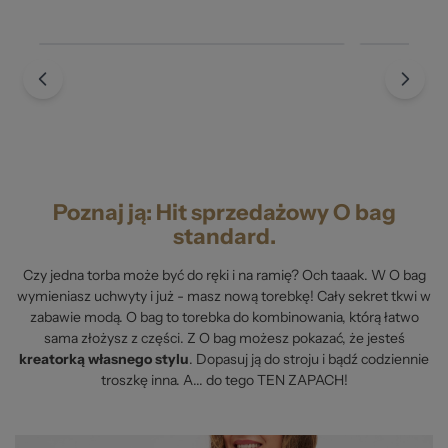
Poznaj ją: Hit sprzedażowy O bag
standard.
Czy jedna torba może być do ręki i na ramię? Och taaak. W O bag
wymieniasz uchwyty i już - masz nową torebkę! Cały sekret tkwi w
zabawie modą. O bag to torebka do kombinowania, którą łatwo
sama złożysz z części. Z O bag możesz pokazać, że jesteś
kreatorką własnego stylu
. Dopasuj ją do stroju i bądź codziennie
troszkę inna. A... do tego TEN ZAPACH!