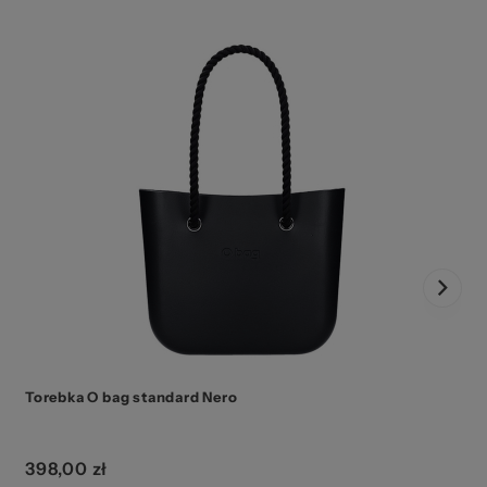
Torebka O bag standard Nero
398,00 zł