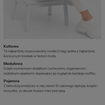
Kultowa
To najbardziej rozpoznawalny model O bag i jedna z najbardziej
ikonicznych torebek w historii mody.
Modułowa
Dzięki wymiennym dodatkom (uchwytom, organizerom i
ozdobnym opaskom) dopasujesz jej wygląd do każdego outfitu.
Pojemna
Z łatwością zmieścisz w niej nawet 15-calowego laptopa, książki i
wszystko, co akurat musisz mieć pod ręką.