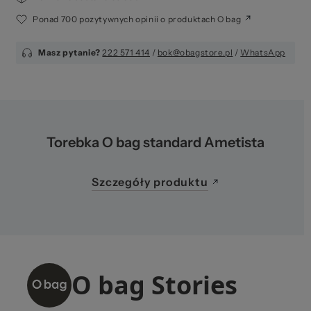
Ponad 700 pozytywnych opinii o produktach O bag
Masz pytanie?
222 571 414
/
bok@obagstore.pl
/
WhatsApp
Torebka O bag standard Ametista
Szczegóły produktu