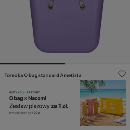
Ws
Torebka O bag standard Ametista