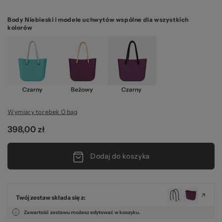
Body Niebieski i modele uchwytów wspólne dla wszystkich
kolorów
Czarny
Beżowy
Czarny
Wymiary torebek O bag
398,00 zł
Dodaj do koszyka
Twój zestaw składa się z:
Zawartość zestawu możesz edytować w koszyku.