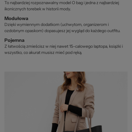
To najbardziej rozpoznawalny model O bag i jedna z najbardziej
ikonicznych torebek w historii mody.
Modułowa
Dzięki wymiennym dodatkom (uchwytom, organizerom i
ozdobnym opaskom) dopasujesz jej wygląd do każdego outfitu.
Pojemna
Z łatwością zmieścisz w niej nawet 15-calowego laptopa, książki i
wszystko, co akurat musisz mieć pod ręką.