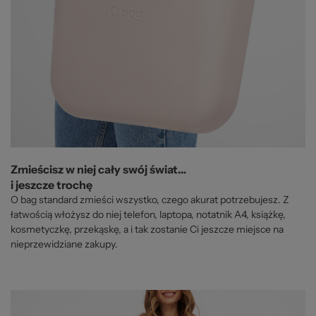
Zmieścisz w niej cały swój świat…
i jeszcze trochę
O bag standard zmieści wszystko, czego akurat potrzebujesz. Z
łatwością włożysz do niej telefon, laptopa, notatnik A4, książkę,
kosmetyczkę, przekąskę, a i tak zostanie Ci jeszcze miejsce na
nieprzewidziane zakupy.