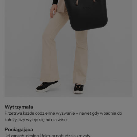
Wytrzymała
Przetrwa każde codzienne wyzwanie – nawet gdy wpadnie do
kałuży, czy wyleje się na nią wino.
Pociągająca
Jej zapach, design i faktura pobudzają zmysły.