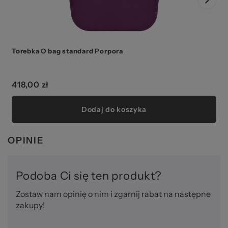
Torebka O bag standard Porpora
418,00 zł
Dodaj do koszyka
OPINIE
Podoba Ci się ten produkt?
Zostaw nam opinię o nim i zgarnij rabat na następne
zakupy!