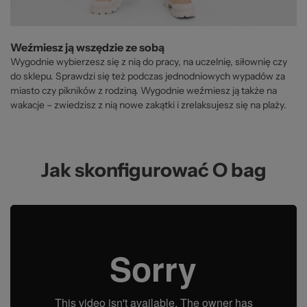
Weźmiesz ją wszędzie ze sobą
Wygodnie wybierzesz się z nią do pracy, na uczelnię, siłownię czy
do sklepu. Sprawdzi się też podczas jednodniowych wypadów za
miasto czy pikników z rodziną. Wygodnie weźmiesz ją także na
wakacje – zwiedzisz z nią nowe zakątki i zrelaksujesz się na plaży.
Jak skonfigurować O bag