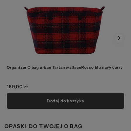
Organizer O bag urban Tartan wallaceRosso blu navy curry
O
189,00 zł
Dodaj do koszyka
OPASKI DO TWOJEJ O BAG