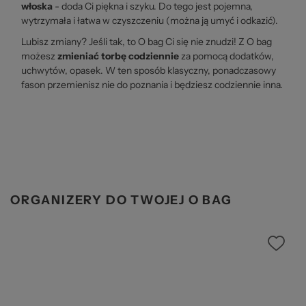
włoska
- doda Ci piękna i szyku. Do tego jest pojemna,
wytrzymała i łatwa w czyszczeniu (można ją umyć i odkazić).
Lubisz zmiany? Jeśli tak, to O bag Ci się nie znudzi! Z O bag
możesz
zmieniać torbę codziennie
za pomocą dodatków,
uchwytów, opasek. W ten sposób klasyczny, ponadczasowy
fason przemienisz nie do poznania i będziesz codziennie inna.
ORGANIZERY DO TWOJEJ O BAG