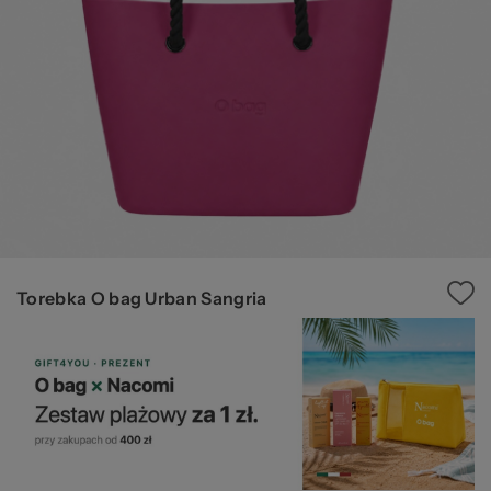
za
Ws
Torebka O bag Urban Sangria