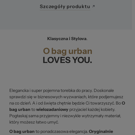
Szczegóły produktu
Klasyczna i Stylova
.
O bag urban
LOVES YOU.
Elegancka i super pojemna torebka do pracy. Doskonale
sprawdzi się w biznesowych wyzwaniach, które podjemujesz
na co dzień. A i od święta chętnie będzie Ci towarzyszyć. Bo
O
bag urban
to
wielozadaniowy
przyjaciel każdej kobiety.
Pogłaskaj sama przyjemny i niezwykle wytrzymały materiał,
który możesz łatwo umyć.
O bag urban
to ponadczasowa elegancja.
Oryginalnie