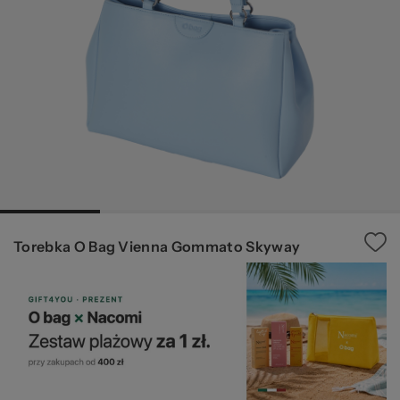
pr
20
Torebka O Bag Vienna Gommato Skyway