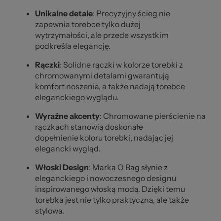
Unikalne detale
: Precyzyjny ścieg nie
zapewnia torebce tylko dużej
wytrzymałości, ale przede wszystkim
podkreśla elegancję.
Rączki
: Solidne rączki w kolorze torebki z
chromowanymi detalami gwarantują
komfort noszenia, a także nadają torebce
eleganckiego wyglądu.
Wyraźne akcenty
: Chromowane pierścienie na
rączkach stanowią doskonałe
dopełnienie koloru torebki, nadając jej
elegancki wygląd.
Włoski Design
: Marka O Bag słynie z
eleganckiego i nowoczesnego designu
inspirowanego włoską modą. Dzięki temu
torebka jest nie tylko praktyczna, ale także
stylowa.