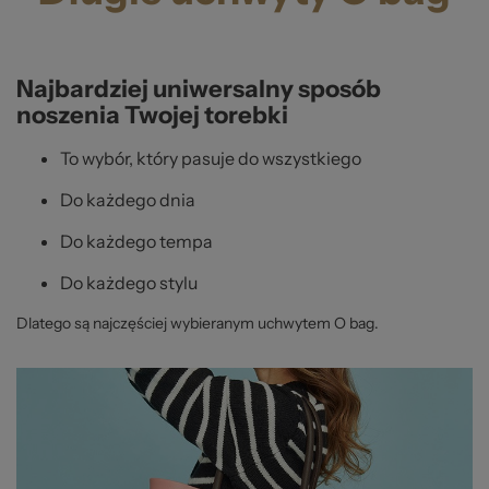
Najbardziej uniwersalny sposób
noszenia Twojej torebki
To wybór, który pasuje do wszystkiego
Do każdego dnia
Do każdego tempa
Do każdego stylu
Dlatego są najczęściej wybieranym uchwytem O bag.