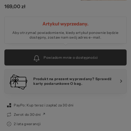
169,00 zł
Artykuł wyprzedany.
Aby otrzymać powiadomienie, kiedy artykuł ponownie będzie
dostępny, zostaw nam swój adres e-mail.
Powiadom mnie o dostępności
Produkt na prezent wyprzedany? Sprawdź
karty podarunkowe O bag.
PayPo: Kup teraz i zapłać za 30 dni
Zwrot do 30 dni
2 lata gwarancji