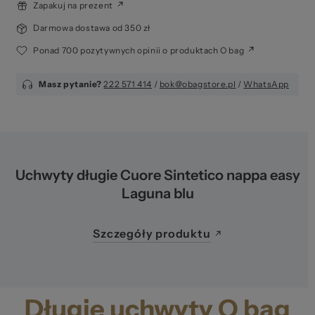
Zapakuj na prezent
Darmowa dostawa od 350 zł
Ponad 700 pozytywnych opinii o produktach O bag
Masz pytanie?
222 571 414
/
bok@obagstore.pl
/
WhatsApp
Uchwyty długie Cuore Sintetico nappa easy
Laguna blu
Szczegóły produktu
Długie uchwyty O bag