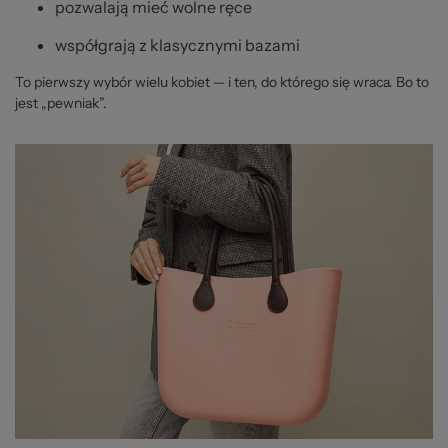
pozwalają mieć wolne ręce
współgrają z klasycznymi bazami
To pierwszy wybór wielu kobiet — i ten, do którego się wraca. Bo to
jest „pewniak”.