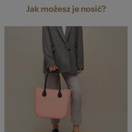
Jak możesz je nosić?