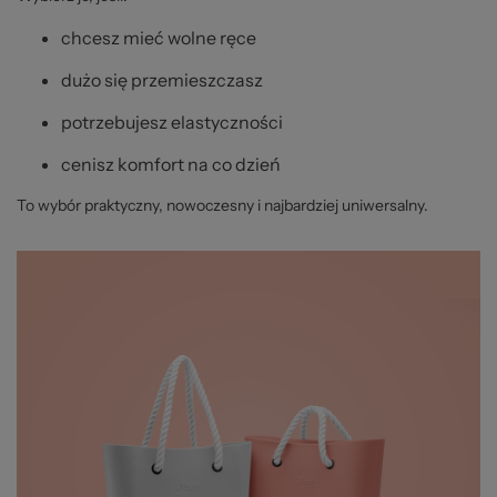
chcesz mieć wolne ręce
dużo się przemieszczasz
potrzebujesz elastyczności
cenisz komfort na co dzień
To wybór praktyczny, nowoczesny i najbardziej uniwersalny.