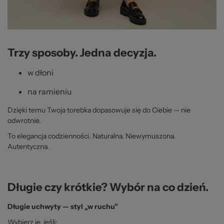
Trzy sposoby. Jedna decyzja.
w dłoni
na ramieniu
Dzięki temu Twoja torebka dopasowuje się do Ciebie — nie
odwrotnie.
To elegancja codzienności. Naturalna. Niewymuszona.
Autentyczna.
Długie czy krótkie? Wybór na co dzień.
Długie uchwyty — styl „w ruchu”
Wybierz je, jeśli: