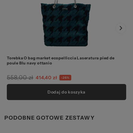
Torebka O bag market ecopelliccia Laseratura pied de
poule Blu navy ottanio
558,00 zł
414,40 zł
-26%
Dodaj do koszyka
PODOBNE GOTOWE ZESTAWY