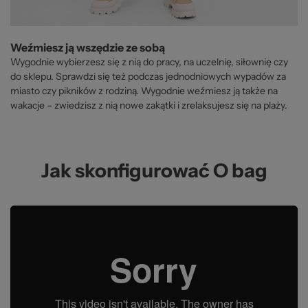
Weźmiesz ją wszędzie ze sobą
Wygodnie wybierzesz się z nią do pracy, na uczelnię, siłownię czy
do sklepu. Sprawdzi się też podczas jednodniowych wypadów za
miasto czy pikników z rodziną. Wygodnie weźmiesz ją także na
wakacje – zwiedzisz z nią nowe zakątki i zrelaksujesz się na plaży.
Jak skonfigurować O bag