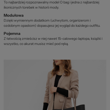
To najbardziej rozpoznawalny model O bag i jedna z najbardziej
ikonicznych torebek w historii mody.
Modułowa
Dzięki wymiennym dodatkom (uchwytom, organizerom i
ozdobnym opaskom) dopasujesz jej wygląd do każdego outfitu.
Pojemna
Z łatwością zmieścisz w niej nawet 15-calowego laptopa, książki i
wszystko, co akurat musisz mieć pod ręką.