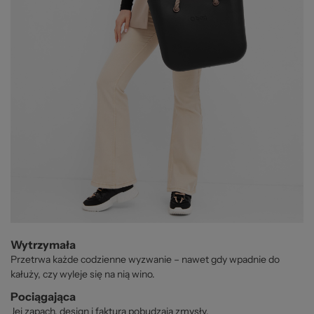
Wytrzymała
Przetrwa każde codzienne wyzwanie – nawet gdy wpadnie do
kałuży, czy wyleje się na nią wino.
Pociągająca
Jej zapach, design i faktura pobudzają zmysły.