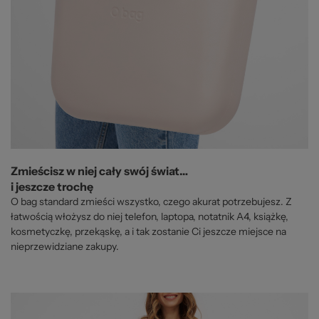
Zmieścisz w niej cały swój świat…
i jeszcze trochę
O bag standard zmieści wszystko, czego akurat potrzebujesz. Z
łatwością włożysz do niej telefon, laptopa, notatnik A4, książkę,
kosmetyczkę, przekąskę, a i tak zostanie Ci jeszcze miejsce na
nieprzewidziane zakupy.