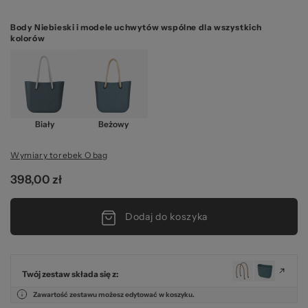
Body Niebieski i modele uchwytów wspólne dla wszystkich
kolorów
Biały
Beżowy
Wymiary torebek O bag
398,00 zł
Dodaj do koszyka
Twój zestaw składa się z:
Zawartość zestawu możesz edytować w koszyku.