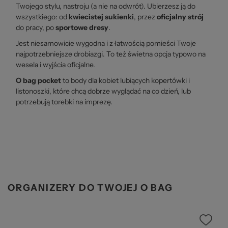
Twojego stylu, nastroju (a nie na odwrót). Ubierzesz ją do
wszystkiego: od
kwiecistej sukienki
, przez
oficjalny strój
do pracy, po
sportowe dresy
.
Jest niesamowicie wygodna i z łatwością pomieści Twoje
najpotrzebniejsze drobiazgi. To też świetna opcja typowo na
wesela i wyjścia oficjalne.
O bag pocket
to body dla kobiet lubiących kopertówki i
listonoszki, które chcą dobrze wyglądać na co dzień, lub
potrzebują torebki na imprezę.
ORGANIZERY DO TWOJEJ O BAG