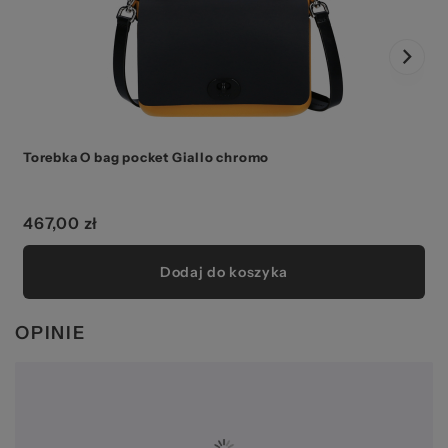
Torebka O bag pocket Giallo chromo
T
467,00 zł
Dodaj do koszyka
OPINIE