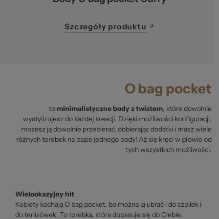
Szczegóły produktu
O bag pocket
to
minimalistyczne body z twistem
, które dowolnie
wystylizujesz do każdej kreacji. Dzięki możliwości konfiguracji,
możesz ją dowolnie przebierać, dobierając dodatki i masz wiele
różnych torebek na bazie jednego body! Aż się kręci w głowie od
tych wszystkich możliwości.
Wielookazyjny hit
Kobiety kochają O bag pocket, bo można ją ubrać i do szpilek i
do tenisówek. To torebka, która dopasuje się do Ciebie,