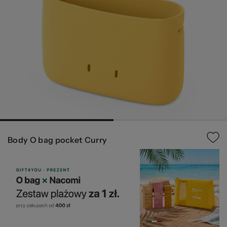
za
Ws
Body O bag pocket Curry