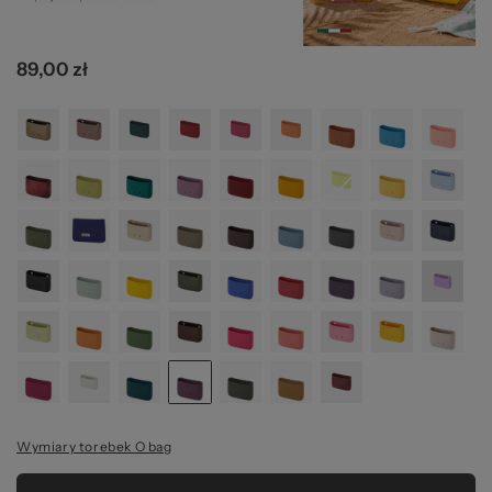
za
89,00 zł
Wymiary torebek O bag