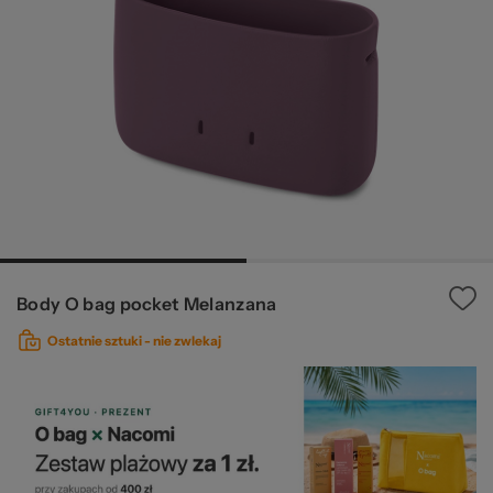
pr
O 
Body O bag pocket Melanzana
Ostatnie sztuki -
nie zwlekaj