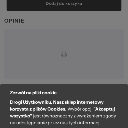
Dodaj do koszyka
OPINIE
Zezwól na pliki cookie
O bag
Drogi Użytkowniku, Nasz sklep internetowy
Pomoc
korzysta z plików Cookies.
Wybór opcji
"Akceptuj
wszystko"
jest równoznaczny z wyrażeniem zgody
Moje O bag
na udostępnianie przez nas tych informacji