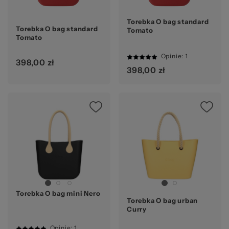
Torebka O bag standard
Torebka O bag standard
Tomato
Tomato
Opinie
: 1
398,00 zł
100%
398,00 zł
Ocena:
Torebka O bag mini Nero
Torebka O bag urban
Curry
Opinie
: 1