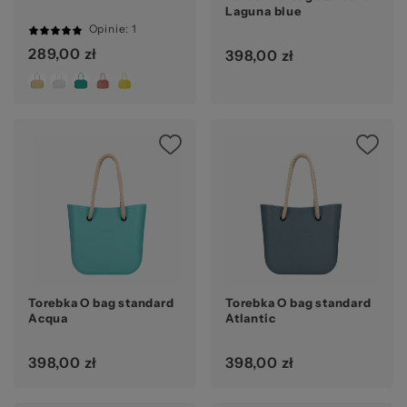
Laguna blue
Opinie
: 1
100%
289,00 zł
398,00 zł
Torebka O bag standard
Torebka O bag standard
Acqua
Atlantic
398,00 zł
398,00 zł