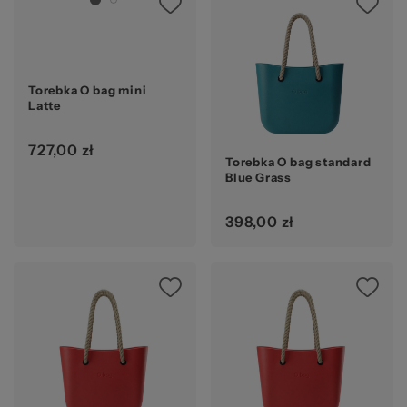
Torebka O bag mini
Latte
727,00 zł
Torebka O bag standard
Blue Grass
398,00 zł
Ocena: