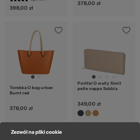
378,00 zł
100%
398,00 zł
Portfel O wally Simil
Torebka O bag urban
pelle nappa Sabbia
Burnt red
349,00 zł
378,00 zł
Zezwól na pliki cookie