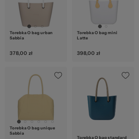
Torebka O bag urban
Torebka O bag mini
Sabbia
Latte
378,00 zł
398,00 zł
Ocena:
Torebka O bag unique
Sabbia
Torebka O bag standard