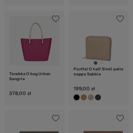
Portfel O half Simil pelle
Torebka O bag Urban
nappa Sabbia
Sangria
199,00 zł
378,00 zł