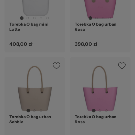
za
Torebka O bag mini
Torebka O bag urban
Latte
Rosa
408,00 zł
398,00 zł
pr
Torebka O bag urban
Torebka O bag urban
Sabbia
Rosa