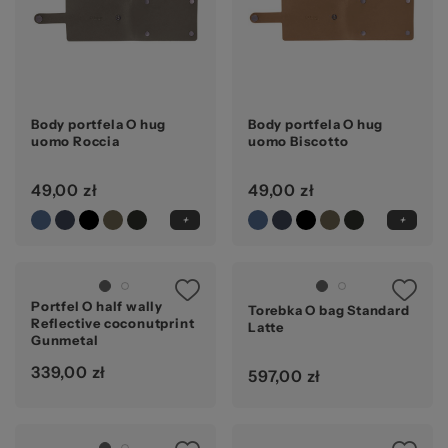
Body portfela O hug
Body portfela O hug
uomo Roccia
uomo Biscotto
49,00 zł
49,00 zł
Portfel O half wally
Torebka O bag Standard
Reflective coconutprint
Latte
Gunmetal
339,00 zł
597,00 zł