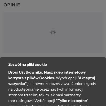
OPINIE
Zezwól na pliki cookie
O bag
Drogi Użytkowniku, Nasz sklep internetowy
Pomoc
korzysta z plików Cookies.
Wybór opcji
"Akceptuj
wszystko"
jest równoznaczny z wyrażeniem zgody
Moje O bag
na udostępnianie przez nas tych informacji
stronom trzecim, takim jak nasi partnerzy
Kontakt
marketingowi. Wybór opcji
"Tylko niezbędne"
222 571 414