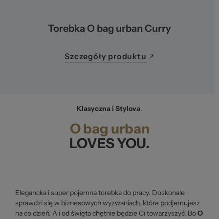
Torebka O bag urban Curry
Szczegóły produktu
Klasyczna i Stylova
.
O bag urban
LOVES YOU.
Elegancka i super pojemna torebka do pracy. Doskonale
sprawdzi się w biznesowych wyzwaniach, które podjemujesz
na co dzień. A i od święta chętnie będzie Ci towarzyszyć. Bo
O