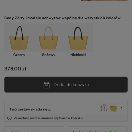
Body Żółty i modele uchwytów wspólne dla wszystkich kolorów
Czarny
Beżowy
Niebieski
378,00 zł
Dodaj do koszyka
Twój zestaw składa się z:
Zawartość zestawu możesz edytować w koszyku.