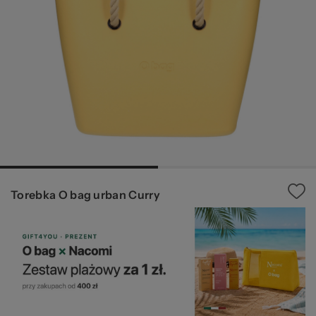
za
pr
Torebka O bag urban Curry