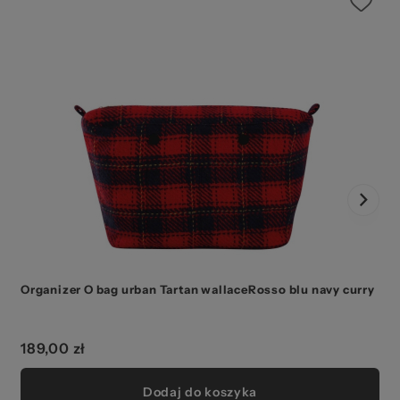
Organizer O bag urban Tartan wallaceRosso blu navy curry
O
189,00 zł
Dodaj do koszyka