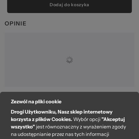
Dodaj do koszyka
OPINIE
Zezwól na pliki cookie
O bag
Drogi Użytkowniku, Nasz sklep internetowy
Pomoc
korzysta z plików Cookies.
Wybór opcji
"Akceptuj
wszystko"
jest równoznaczny z wyrażeniem zgody
Moje O bag
na udostępnianie przez nas tych informacji