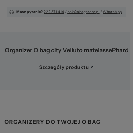
pr
Masz pytanie?
222 571 414
/
bok@obagstore.pl
/
WhatsApp
Organizer O bag city Velluto matelassePhard
Szczegóły produktu
ORGANIZERY DO TWOJEJ O BAG