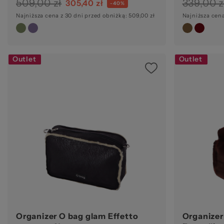
509,00 zł
339,00 z
305,40 zł
-40%
Najniższa cena z 30 dni przed obniżką: 509,00 zł
Najniższa cena
Outlet
Outlet
Organizer O bag glam Effetto
Organizer