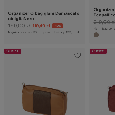
Organizer
Organizer O bag glam Damascato
Ecopellicc
cinigliaNero
319,00 z
199,00 zł
119,40 zł
-40%
Najniższa cena
Najniższa cena z 30 dni przed obniżką: 199,00 zł
Outlet
Outlet