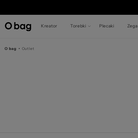
© 
Kreator
Torebki
Plecaki
Zega
O bag
Outlet