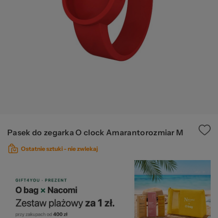
Ws
za
Pasek do zegarka O clock Amarantorozmiar M
Ostatnie sztuki -
nie zwlekaj