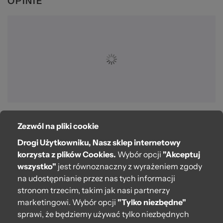
OPINIE
Zezwól na pliki cookie
O bag
Drogi Użytkowniku, Nasz sklep internetowy
Pomoc
korzysta z plików Cookies.
Wybór opcji
"Akceptuj
wszystko"
jest równoznaczny z wyrażeniem zgody
Moje O bag
na udostępnianie przez nas tych informacji
stronom trzecim, takim jak nasi partnerzy
Kontakt
marketingowi. Wybór opcji
"Tylko niezbędne"
222 571 414
sprawi, że będziemy używać tylko niezbędnych