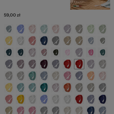
O 
59,00 zł