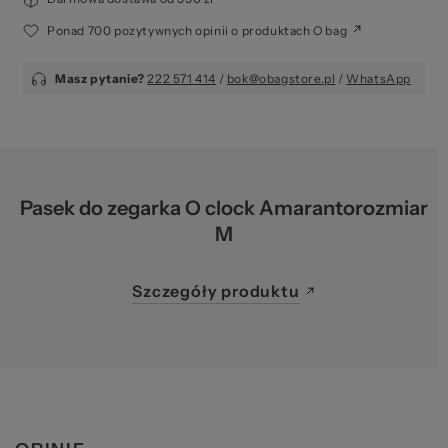
Ponad 700 pozytywnych opinii o produktach O bag
Masz pytanie?
222 571 414
/
bok@obagstore.pl
/
WhatsApp
Pasek do zegarka O clock Amarantorozmiar
M
Szczegóły produktu