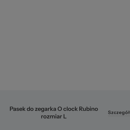
pr
Pasek do zegarka O clock Rubino
Szczegół
rozmiar L