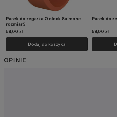
Pasek do zegarka O clock Salmone
Pasek do ze
rozmiarS
59,00 zł
59,00 zł
Dodaj do koszyka
D
OPINIE