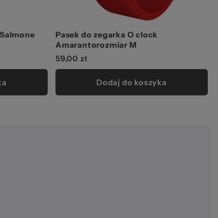
 Salmone
Pasek do zegarka O clock
Amarantorozmiar M
59,00 zł
ka
Dodaj do koszyka