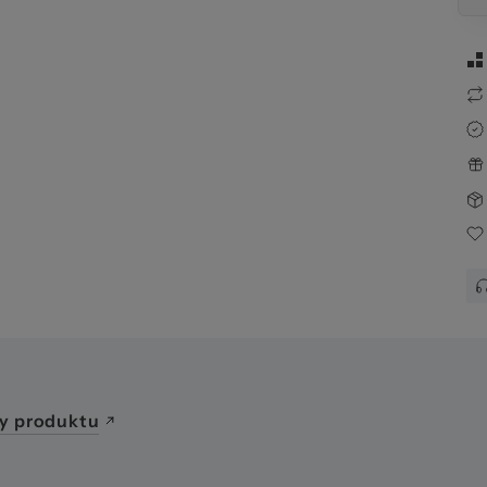
awa
y produktu