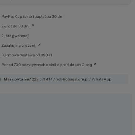
 za
PayPo: Kup teraz i zapłać za 30 dni
Zwrot do 30 dni
2 lata gwarancji
Zapakuj na prezent
Darmowa dostawa od 350 zł
Ponad 700 pozytywnych opinii o produktach O bag
Masz pytanie?
222 571 414
/
bok@obagstore.pl
/
WhatsApp