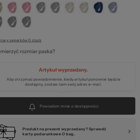
g.
ary zegarków 0 clock
 mierzyć rozmiar paska?
Artykuł wyprzedany.
Aby otrzymać powiadomienie, kiedy artykuł ponownie będzie
dostępny, zostaw nam swój adres e-mail.
Powiadom mnie o dostępności
Produkt na prezent wyprzedany? Sprawdź
karty podarunkowe O bag.