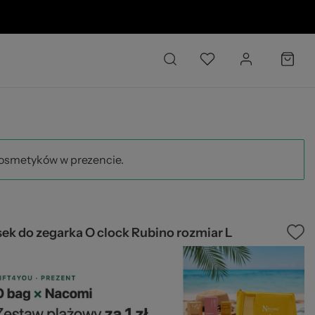
02
kosmetyków w prezencie.
ek do zegarka O clock Rubino rozmiar L