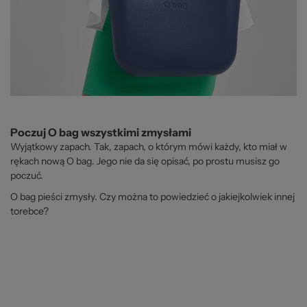
Poczuj O bag wszystkimi zmysłami
Wyjątkowy zapach. Tak, zapach, o którym mówi każdy, kto miał w
rękach nową O bag. Jego nie da się opisać, po prostu musisz go
poczuć.
O bag pieści zmysły. Czy można to powiedzieć o jakiejkolwiek innej
torebce?