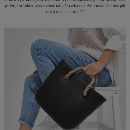
jednej torebki możesz mieć ich... No właśnie. Pytanie do Ciebie: jak
dużą masz szafę :-)?