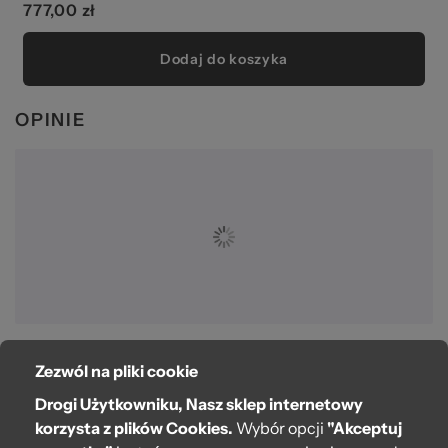
777,00 zł
Dodaj do koszyka
OPINIE
Zezwól na pliki cookie
O bag
Drogi Użytkowniku, Nasz sklep internetowy
Pomoc
korzysta z plików Cookies.
Wybór opcji
"Akceptuj