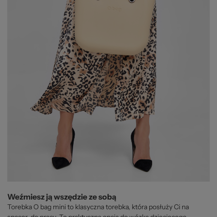
Weźmiesz ją wszędzie ze sobą
Torebka O bag mini to klasyczna torebka, która posłuży Ci na