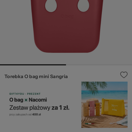
Ws
Torebka O bag mini Sangria