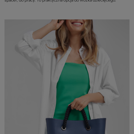
spacer, do pracy. To praktyczna opcja do wózka dziecięcego.