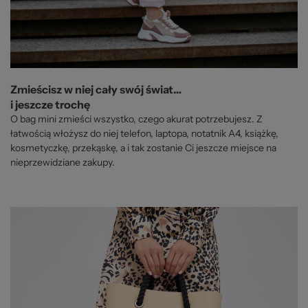
Zmieścisz w niej cały swój świat…
i jeszcze trochę
O bag mini zmieści wszystko, czego akurat potrzebujesz. Z
łatwością włożysz do niej telefon, laptopa, notatnik A4, książkę,
kosmetyczkę, przekąskę, a i tak zostanie Ci jeszcze miejsce na
nieprzewidziane zakupy.