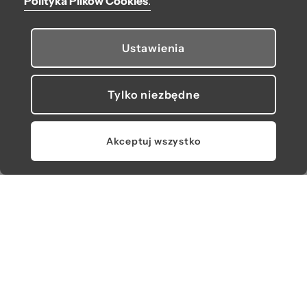
Polityka Plików Cookies
.
OPINIE
Ustawienia
Tylko niezbędne
Akceptuj wszystko
O bag
Pomoc
Moje O bag
Kontakt