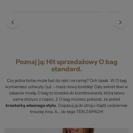
Poznaj ją: Hit sprzedażowy O bag
standard.
Czy jedna torba może być do ręki i na ramię? Och taaak. W O bag
wymieniasz uchwyty i już - masz nową torebkę! Cały sekret tkwi w
zabawie modą. O bag to torebka do kombinowania, którą łatwo
sama złożysz z części. Z O bag możesz pokazać, że jesteś
kreatorką własnego stylu
. Dopasuj ją do stroju i bądź codziennie
troszkę inna. A... do tego TEN ZAPACH!