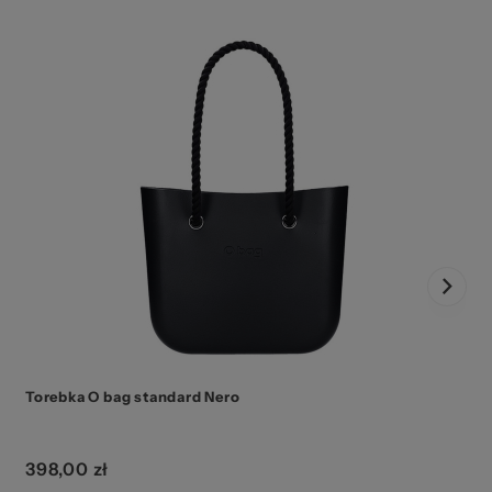
Torebka O bag standard Nero
398,00 zł