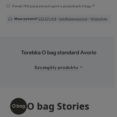
Ponad 700 pozytywnych opinii o produktach O bag
Masz pytanie?
222 571 414
/
bok@obagstore.pl
/
WhatsApp
Torebka O bag standard Avorio
Szczegóły produktu