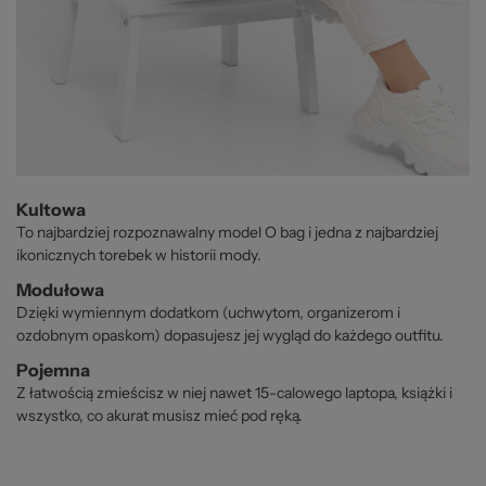
Kultowa
To najbardziej rozpoznawalny model O bag i jedna z najbardziej
ikonicznych torebek w historii mody.
Modułowa
Dzięki wymiennym dodatkom (uchwytom, organizerom i
ozdobnym opaskom) dopasujesz jej wygląd do każdego outfitu.
Pojemna
Z łatwością zmieścisz w niej nawet 15-calowego laptopa, książki i
wszystko, co akurat musisz mieć pod ręką.