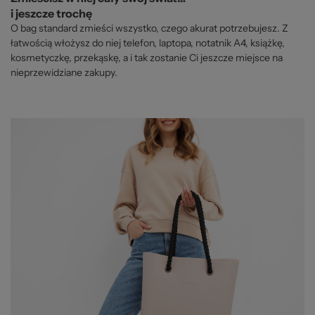
i jeszcze trochę
O bag standard zmieści wszystko, czego akurat potrzebujesz. Z
łatwością włożysz do niej telefon, laptopa, notatnik A4, książkę,
kosmetyczkę, przekąskę, a i tak zostanie Ci jeszcze miejsce na
nieprzewidziane zakupy.