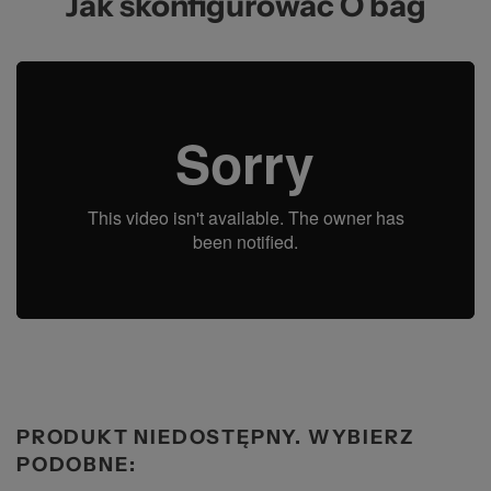
Jak skonfigurować O bag
PRODUKT NIEDOSTĘPNY. WYBIERZ
PODOBNE: