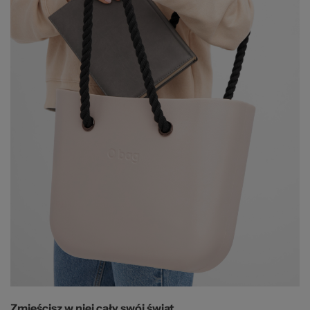
Zmieścisz w niej cały swój świat…