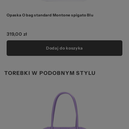
Opaska O bag standard Montone spigato Blu
O
319,00 zł
Dodaj do koszyka
TOREBKI W PODOBNYM STYLU