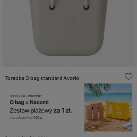
ba
Torebka O bag standard Avorio