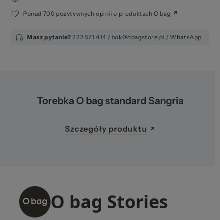
Ponad 700 pozytywnych opinii o produktach O bag
Masz pytanie?
222 571 414
/
bok@obagstore.pl
/
WhatsApp
Torebka O bag standard Sangria
Szczegóły produktu