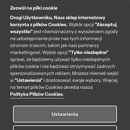
Dodaj do koszyka
Zezwól na pliki cookie
Drogi Użytkowniku, Nasz sklep internetowy
OPINIE
korzysta z plików Cookies.
Wybór opcji
"Akceptuj
wszystko"
jest równoznaczny z wyrażeniem zgody
na udostępnianie przez nas tych informacji
stronom trzecim, takim jak nasi partnerzy
marketingowi. Wybór opcji
"Tylko niezbędne"
sprawi, że będziemy używać tylko niezbędnych
plików cookie i nie będziesz otrzymywać żadnych
spersonalizowanych reklam. Możesz również wejść
w
"Ustawienia"
i dostosować swoje wybory. Więcej
na temat plików Cookies określa nasza
O bag
Polityka Plików Cookies
.
Pomoc
Ustawienia
Moje O bag
Kontakt