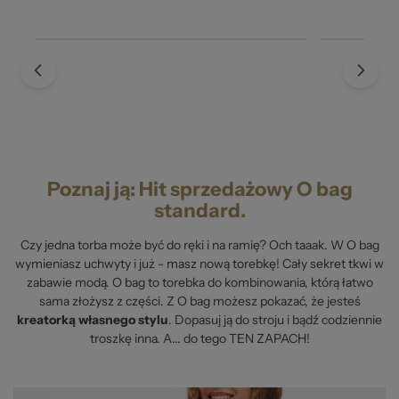
Poznaj ją: Hit sprzedażowy O bag
standard.
Czy jedna torba może być do ręki i na ramię? Och taaak. W O bag
wymieniasz uchwyty i już - masz nową torebkę! Cały sekret tkwi w
zabawie modą. O bag to torebka do kombinowania, którą łatwo
sama złożysz z części. Z O bag możesz pokazać, że jesteś
kreatorką własnego stylu
. Dopasuj ją do stroju i bądź codziennie
troszkę inna. A... do tego TEN ZAPACH!