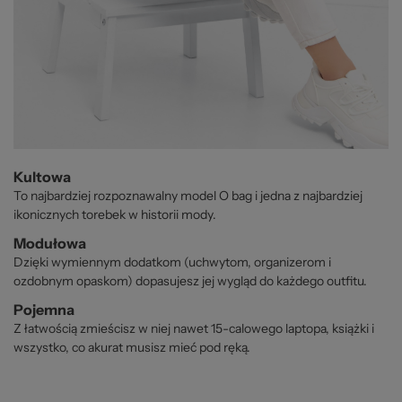
Kultowa
To najbardziej rozpoznawalny model O bag i jedna z najbardziej
ikonicznych torebek w historii mody.
Modułowa
Dzięki wymiennym dodatkom (uchwytom, organizerom i
ozdobnym opaskom) dopasujesz jej wygląd do każdego outfitu.
Pojemna
Z łatwością zmieścisz w niej nawet 15-calowego laptopa, książki i
wszystko, co akurat musisz mieć pod ręką.