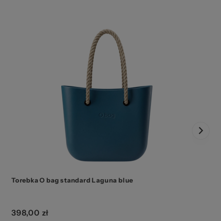
Torebka O bag standard Laguna blue
398,00 zł