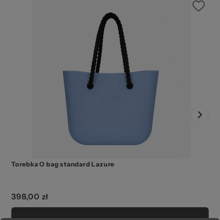
Torebka O bag standard Lazure
398,00 zł