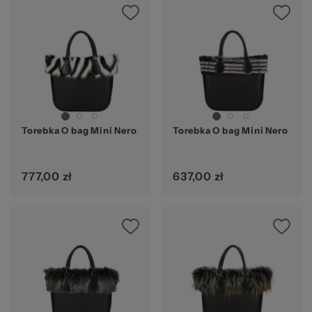
za
Ws
Torebka O bag Mini Nero
Torebka O bag Mini Nero
777,00 zł
637,00 zł