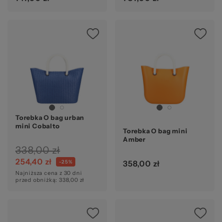
Torebka O bag urban
mini Cobalto
Torebka O bag mini
Amber
338,00 zł
254,40 zł
-25%
358,00 zł
Najniższa cena z 30 dni
przed obniżką: 338,00 zł