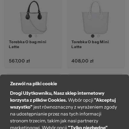
Torebka O bag mini
Torebka O bag Mini
Latte
Latte
567,00 zł
408,00 zł
Zezwól na pliki cookie
Drogi Użytkowniku, Nasz sklep internetowy
korzysta z plików Cookies.
Wybór opcji
"Akceptuj
wszystko"
jest równoznaczny z wyrażeniem zgody
na udostępnianie przez nas tych informacji
stronom trzecim, takim jak nasi partnerzy
marketingowi. Wybór opcji
"Tylko niezbędne"