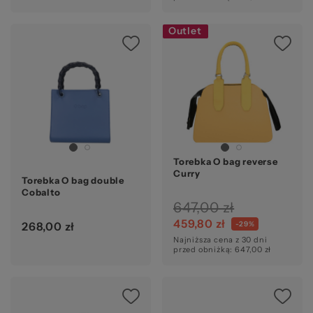
Outlet
Torebka O bag reverse
Curry
Torebka O bag double
Cobalto
647,00 zł
459,80 zł
-29%
268,00 zł
Najniższa cena z 30 dni
przed obniżką: 647,00 zł