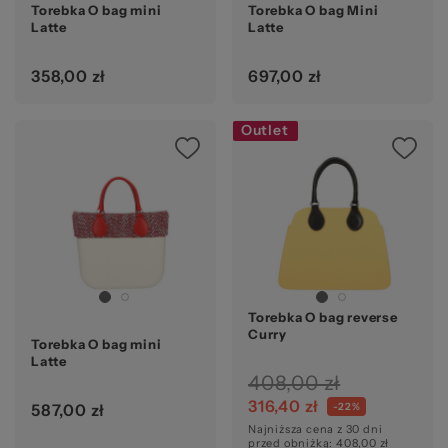
Torebka O bag mini
Torebka O bag Mini
Latte
Latte
358,00 zł
697,00 zł
Outlet
Torebka O bag reverse
Curry
Torebka O bag mini
Latte
408,00 zł
316,40 zł
-22%
587,00 zł
Najniższa cena z 30 dni
przed obniżką: 408,00 zł