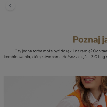
Poznaj j
Czy jedna torba może być do ręki i na ramię? Och ta
kombinowania, którą łatwo sama złożysz z części. Z O bag 