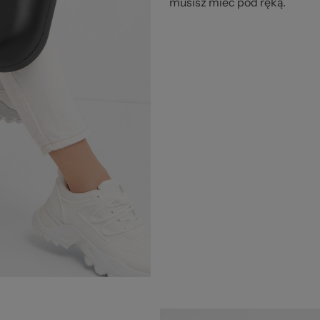
musisz mieć pod ręką.