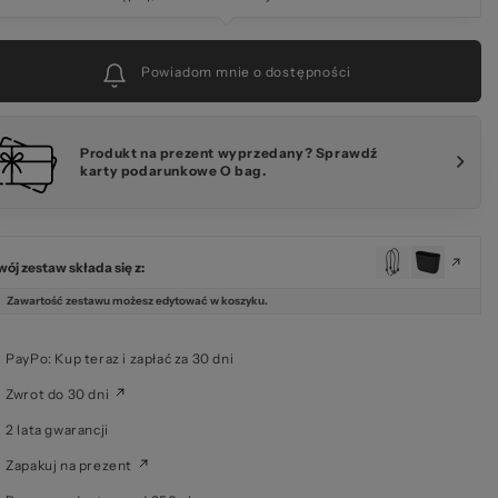
Powiadom mnie o dostępności
Produkt na prezent wyprzedany? Sprawdź
karty podarunkowe O bag.
wój zestaw składa się z:
Zawartość zestawu możesz edytować w koszyku.
PayPo: Kup teraz i zapłać za 30 dni
Zwrot do 30 dni
2 lata gwarancji
Zapakuj na prezent