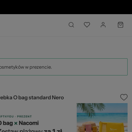
6 O
kosmetyków w prezencie.
rebka O bag standard Nero