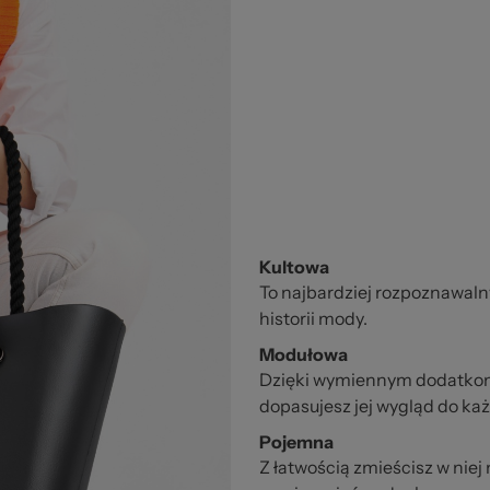
Kultowa
To najbardziej rozpoznawaln
historii mody.
Modułowa
Dzięki wymiennym dodatko
dopasujesz jej wygląd do każ
Pojemna
Z łatwością zmieścisz w niej