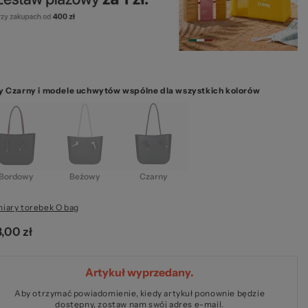
ze
y Czarny i modele uchwytów wspólne dla wszystkich kolorów
kie
Bordowy
Beżowy
Czarny
iary torebek O bag
,00 zł
Artykuł wyprzedany.
Aby otrzymać powiadomienie, kiedy artykuł ponownie będzie
dostępny, zostaw nam swój adres e-mail.