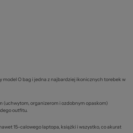
y model O bag i jedna z najbardziej ikonicznych torebek w
m (uchwytom, organizerom i ozdobnym opaskom)
dego outfitu.
 nawet 15-calowego laptopa, książki i wszystko, co akurat