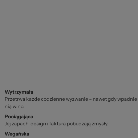
Wytrzymała
Przetrwa każde codzienne wyzwanie – nawet gdy wpadnie do
nią wino.
Pociągająca
Jej zapach, design i faktura pobudzają zmysły.
Wegańska