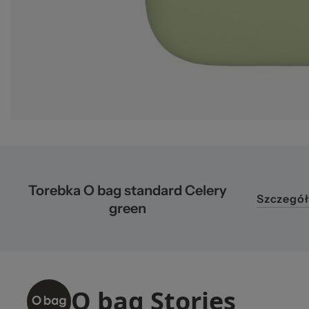
Torebka O bag standard Celery
Szczegół
green