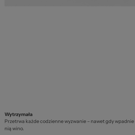
Wytrzymała
Przetrwa każde codzienne wyzwanie – nawet gdy wpadnie do
nią wino.