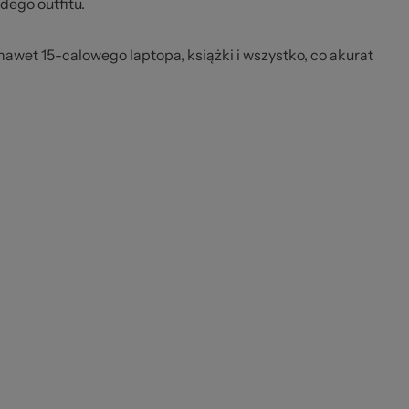
dego outfitu.
 nawet 15-calowego laptopa, książki i wszystko, co akurat