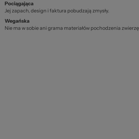
Pociągająca
Jej zapach, design i faktura pobudzają zmysły.
Wegańska
Nie ma w sobie ani grama materiałów pochodzenia zwierz