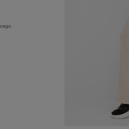
ęcego.