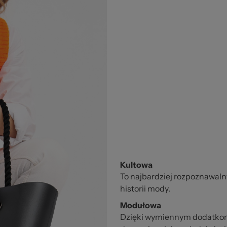
Kultowa
To najbardziej rozpoznawaln
historii mody.
Modułowa
Dzięki wymiennym dodatko