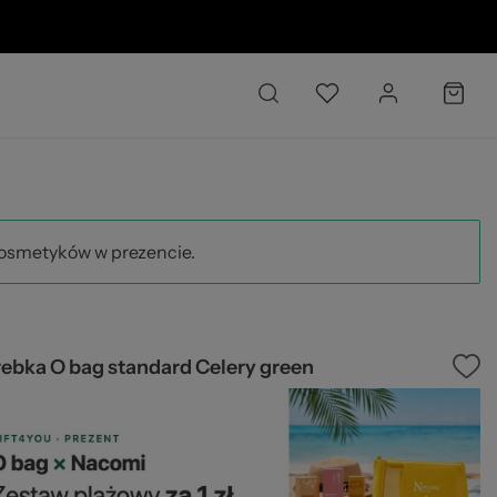
6 O
kosmetyków w prezencie.
ebka O bag standard Celery green