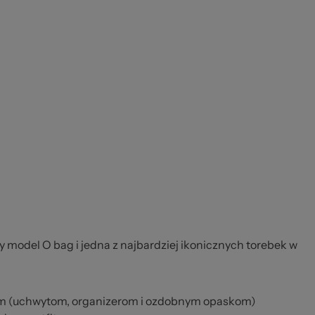
y model O bag i jedna z najbardziej ikonicznych torebek w
m (uchwytom, organizerom i ozdobnym opaskom)