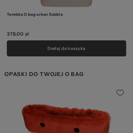
Torebka O bag urban Sabbia
378,00 zł
Dodaj do koszyka
OPASKI DO TWOJEJ O BAG