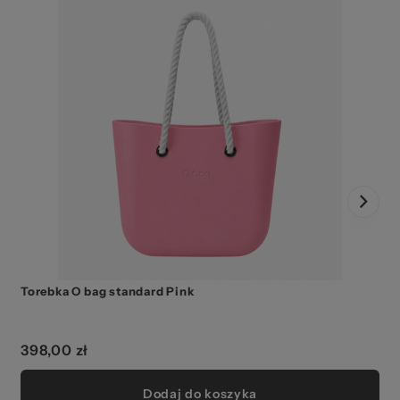
Torebka O bag standard Pink
398,00 zł
Dodaj do koszyka