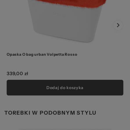
Opaska O bag urban Volpetta Rosso
339,00 zł
Dodaj do koszyka
TOREBKI W PODOBNYM STYLU