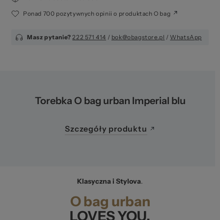
Ponad 700 pozytywnych opinii o produktach O bag
Masz pytanie?
222 571 414
/
bok@obagstore.pl
/
WhatsApp
Torebka O bag urban Imperial blu
Szczegóły produktu
Klasyczna i Stylova
.
O bag urban
LOVES YOU.