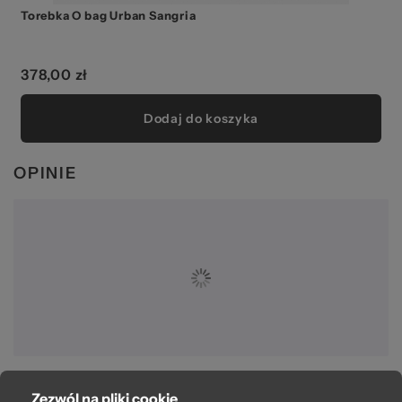
Torebka O bag Urban Sangria
378,00 zł
Dodaj do koszyka
OPINIE
Zezwól na pliki cookie
O bag