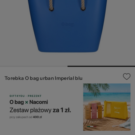
za
pr
Torebka O bag urban Imperial blu