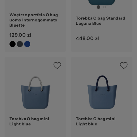
Wnętrze portfela O hug
Torebka O bag Standard
uomo Internogommato
Laguna Blue
Bluette
129,00 zł
448,00 zł
Torebka O bag mini
Torebka O bag mini
Light blue
Light blue