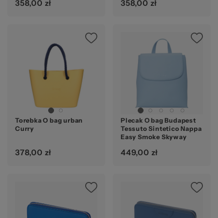
358,00 zł
358,00 zł
Torebka O bag urban
Plecak O bag Budapest
Curry
Tessuto Sintetico Nappa
Easy Smoke Skyway
378,00 zł
449,00 zł
Ocena: