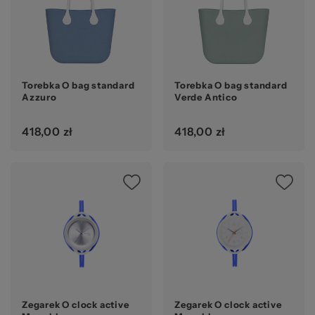
Torebka O bag standard
Torebka O bag standard
Azzuro
Verde Antico
418,00 zł
418,00 zł
Zegarek O clock active
Zegarek O clock active