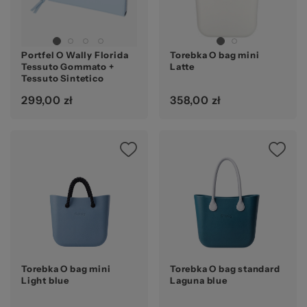
20
Portfel O Wally Florida
Torebka O bag mini
Tessuto Gommato +
Latte
Tessuto Sintetico
Skyway
299,00 zł
358,00 zł
Torebka O bag mini
Torebka O bag standard
Light blue
Laguna blue