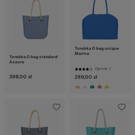
Ocena:
Torebka O bag unique
Marina
Torebka O bag standard
Azzuro
Opinie
: 1
80%
398,00 zł
289,00 zł