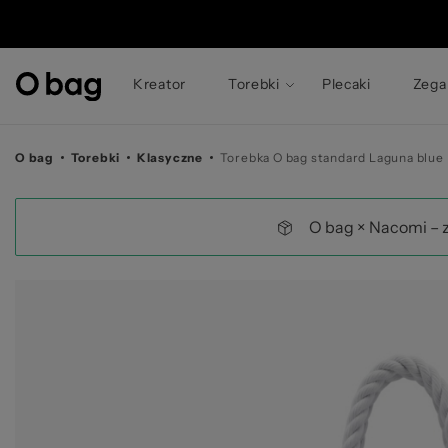
© 
Kreator
Torebki
Plecaki
Zega
O bag
Torebki
Klasyczne
Torebka O bag standard Laguna blue
O bag × Nacomi – 