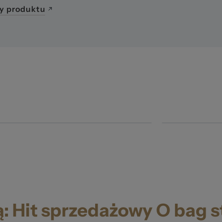
y produktu
ą: Hit sprzedażowy O bag 