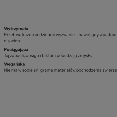
Wytrzymała
Przetrwa każde codzienne wyzwanie – nawet gdy wpadnie do
nią wino.
Pociągająca
Jej zapach, design i faktura pobudzają zmysły.
Wegańska
Nie ma w sobie ani grama materiałów pochodzenia zwierz