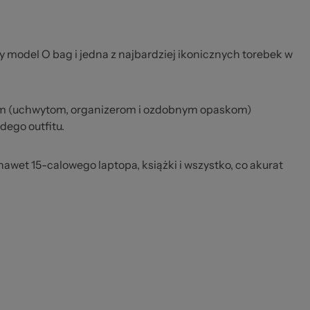
y model O bag i jedna z najbardziej ikonicznych torebek w
m (uchwytom, organizerom i ozdobnym opaskom)
dego outfitu.
 nawet 15-calowego laptopa, książki i wszystko, co akurat