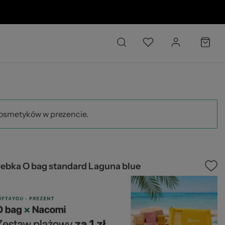
6 O
kosmetyków w prezencie.
rebka O bag standard Laguna blue