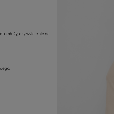
 kałuży, czy wyleje się na
ęcego.