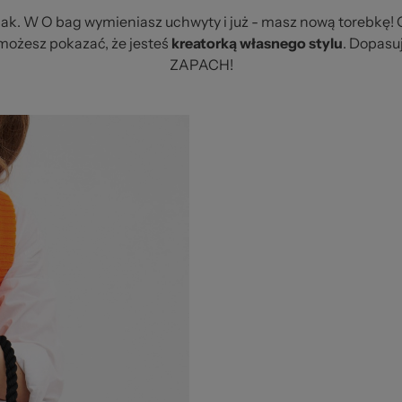
aak. W O bag wymieniasz uchwyty i już - masz nową torebkę! 
możesz pokazać, że jesteś
kreatorką własnego stylu
. Dopasuj
ZAPACH!