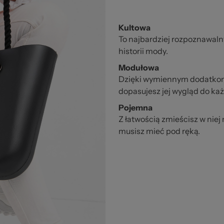
Kultowa
To najbardziej rozpoznawaln
historii mody.
Modułowa
Dzięki wymiennym dodatko
dopasujesz jej wygląd do każ
Pojemna
Z łatwością zmieścisz w niej
musisz mieć pod ręką.