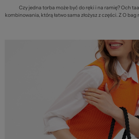
Czy jedna torba może być do ręki i na ramię? Och ta
kombinowania, którą łatwo sama złożysz z części. Z O bag 