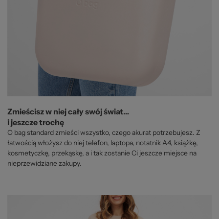
Zmieścisz w niej cały swój świat…
i jeszcze trochę
O bag standard zmieści wszystko, czego akurat potrzebujesz. Z
łatwością włożysz do niej telefon, laptopa, notatnik A4, książkę,
kosmetyczkę, przekąskę, a i tak zostanie Ci jeszcze miejsce na
nieprzewidziane zakupy.