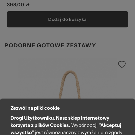
398,00 zł
Dodaj do koszyka
PODOBNE GOTOWE ZESTAWY
Zezwól na pliki cookie
Drogi Użytkowniku, Nasz sklep internetowy
korzysta z plików Cookies.
Wybór opcji
"Akceptuj
wszystko"
jest równoznaczny z wyrażeniem zgody