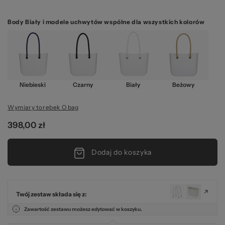
Body Biały i modele uchwytów wspólne dla wszystkich kolorów
Niebieski
Czarny
Biały
Beżowy
Wymiary torebek O bag
398,00 zł
Dodaj do koszyka
Twój zestaw składa się z:
Zawartość zestawu możesz edytować w koszyku.