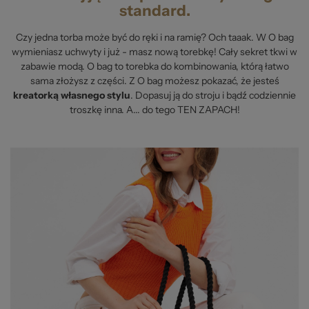
standard.
Czy jedna torba może być do ręki i na ramię? Och taaak. W O bag
wymieniasz uchwyty i już - masz nową torebkę! Cały sekret tkwi w
zabawie modą. O bag to torebka do kombinowania, którą łatwo
sama złożysz z części. Z O bag możesz pokazać, że jesteś
kreatorką własnego stylu
. Dopasuj ją do stroju i bądź codziennie
troszkę inna. A... do tego TEN ZAPACH!