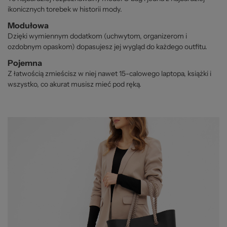
ikonicznych torebek w historii mody.
Modułowa
Dzięki wymiennym dodatkom (uchwytom, organizerom i
ozdobnym opaskom) dopasujesz jej wygląd do każdego outfitu.
Pojemna
Z łatwością zmieścisz w niej nawet 15-calowego laptopa, książki i
wszystko, co akurat musisz mieć pod ręką.