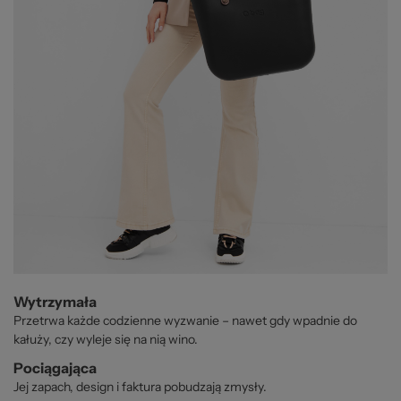
Wytrzymała
Przetrwa każde codzienne wyzwanie – nawet gdy wpadnie do
kałuży, czy wyleje się na nią wino.
Pociągająca
Jej zapach, design i faktura pobudzają zmysły.