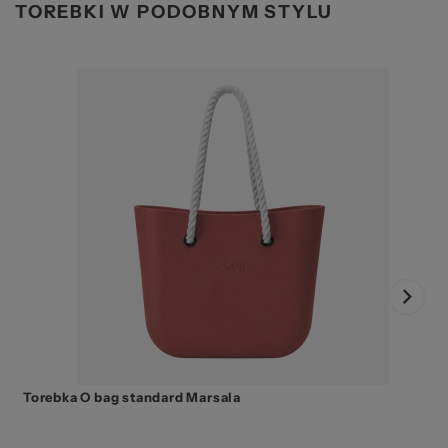
TOREBKI W PODOBNYM STYLU
Torebka O bag standard Marsala