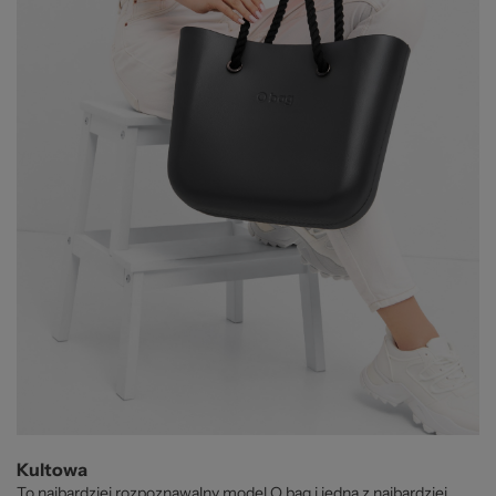
Kultowa
To najbardziej rozpoznawalny model O bag i jedna z najbardziej