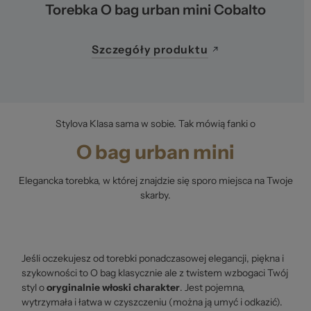
Torebka O bag urban mini Cobalto
Szczegóły produktu
Stylova Klasa sama w sobie. Tak mówią fanki o
O bag urban mini
Elegancka torebka, w której znajdzie się sporo miejsca na Twoje
skarby.
Jeśli oczekujesz od torebki ponadczasowej elegancji, piękna i
szykowności to O bag klasycznie ale z twistem wzbogaci Twój
styl o
oryginalnie wło­ski charakter
. Jest pojemna,
wytrzymała i łatwa w czyszczeniu (można ją umyć i odkazić).