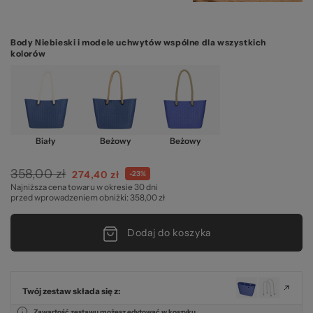
Body Niebieski i modele uchwytów wspólne dla wszystkich
kolorów
Biały
Beżowy
Beżowy
358,00 zł
274,40 zł
-23%
Najniższa cena towaru w okresie 30 dni
przed wprowadzeniem obniżki: 358,00 zł
Dodaj do koszyka
Twój zestaw składa się z:
Zawartość zestawu możesz edytować w koszyku.