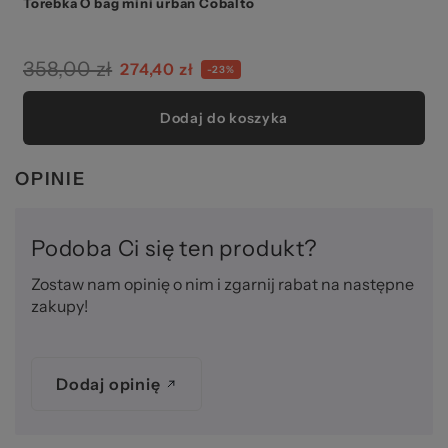
Torebka O bag mini urban Cobalto
358,00 zł
274,40 zł
-23%
Dodaj do koszyka
OPINIE
Podoba Ci się ten produkt?
Zostaw nam opinię o nim i zgarnij rabat na następne
zakupy!
Dodaj opinię