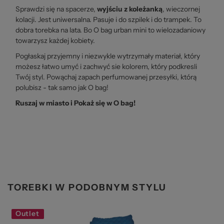
Sprawdzi się na spacerze,
wyjściu z koleżanką
, wieczornej
kolacji. Jest uniwersalna. Pasuje i do szpilek i do trampek. To
dobra torebka na lata. Bo O bag urban mini to wielozadaniowy
towarzysz każdej kobiety.
Pogłaskaj przyjemny i niezwykle wytrzymały materiał, który
możesz łatwo umyć i zachwyć sie kolorem, który podkresli
Twój styl. Powąchaj zapach perfumowanej przesyłki, którą
polubisz - tak samo jak O bag!
Ruszaj w miasto i Pokaż się w O bag!
TOREBKI W PODOBNYM STYLU
Outlet