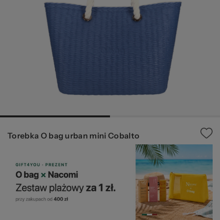
za
Ws
Torebka O bag urban mini Cobalto