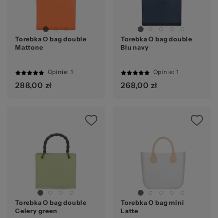
za
Torebka O bag double
Torebka O bag double
Mattone
Blu navy
Opinie
: 1
Opinie
: 1
100%
100%
288,00 zł
268,00 zł
Ws
Torebka O bag double
Torebka O bag mini
Celery green
Latte